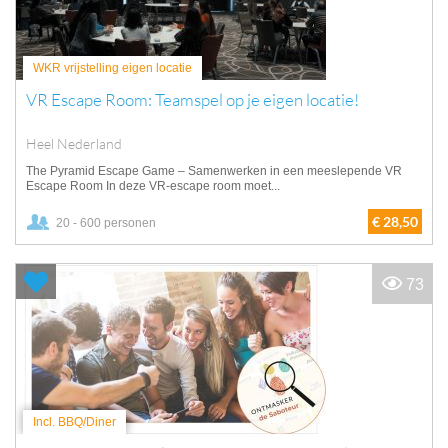
WKR vrijstelling eigen locatie
VR Escape Room: Teamspel op je eigen locatie!
Heel Nederland
The Pyramid Escape Game – Samenwerken in een meeslepende VR
Escape Room In deze VR-escape room moet...
€ 28,50
20 - 600 personen
73
Incl. BBQ/Diner