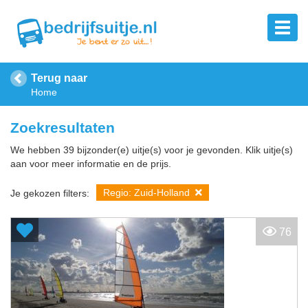
Terug naar
Home
Zoekresultaten
We hebben 39 bijzonder(e) uitje(s) voor je gevonden. Klik uitje(s)
aan voor meer informatie en de prijs.
Regio: Zuid-Holland
Je gekozen filters:
76