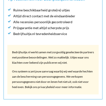
Ruime beschikbaarheid grote(re) uitjes
Altijd direct contact met de eindaanbieder
Alle recensies persoonlijk gecontroleerd
Prijsgarantie met altijd scherpste prijs
Bedrijfsuitje.nl tevredenheidsservice
Bedrijfsuitje.nl werkt samen met zorgvuldig geselecteerde partners
met positieve beoordelingen. Wel zo makkelijk. Uitjes waar ons
klachten over bekend zijn publiceren wij niet.
Ons systeem scant jouw aanvraag waarbij wij veel waarde hechten
aan de bescherming van persoonsgegevens. We verkopen
persoonsgegevens niet door en lenen het niet uit, ook niet voor
heel even. Bekijk ons privacybeleid voor meer informatie.