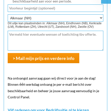
beschikbaarheid aan voor een periode.
Dit uitje kan plaatsvinden in: Alkmaar (NH), Eindhoven (NB), Kerkrade
(LM), Rotterdam (ZH), Utrecht (UT), Zandvoort (NH), Zwolle (OV)
> Mail mijn prijs en verdere info
Na ontvangst aanvraag gaan wij direct voor je aan de slag!
Binnen
werkdag ontvang je per e-mail bericht over
één
beschikbaarheid en beheer je jouw aanvraag eenvoudig in je
Control Panel.
Vijf redenen om voor Bedrijfsuitje.nl te kiezen