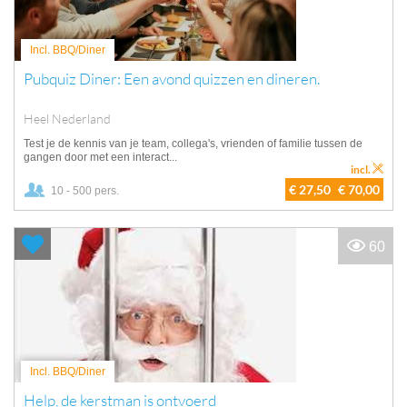
Incl. BBQ/Diner
Pubquiz Diner: Een avond quizzen en dineren.
Heel Nederland
Test je de kennis van je team, collega's, vrienden of familie tussen de
gangen door met een interact...
incl.
€ 27,50
€ 70,00
10 - 500 pers.
60
Incl. BBQ/Diner
Help, de kerstman is ontvoerd