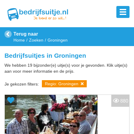
Terug naar
Home
Zoeken
Groningen
Bedrijfsuitjes in Groningen
We hebben 19 bijzonder(e) uitje(s) voor je gevonden. Klik uitje(s)
aan voor meer informatie en de prijs.
Regio: Groningen
Je gekozen filters:
880