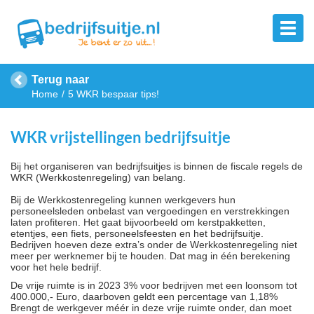
Terug naar
Home
5 WKR bespaar tips!
WKR vrijstellingen bedrijfsuitje
Bij het organiseren van bedrijfsuitjes is binnen de fiscale regels de
WKR (Werkkostenregeling) van belang.
Bij de Werkkostenregeling kunnen werkgevers hun
personeelsleden onbelast van vergoedingen en verstrekkingen
laten profiteren. Het gaat bijvoorbeeld om kerstpakketten,
etentjes, een fiets, personeelsfeesten en het bedrijfsuitje.
Bedrijven hoeven deze extra’s onder de Werkkostenregeling niet
meer per werknemer bij te houden. Dat mag in één berekening
voor het hele bedrijf.
De vrije ruimte is in 2023 3% voor bedrijven met een loonsom tot
400.000,- Euro, daarboven geldt een percentage van 1,18%
Brengt de werkgever méér in deze vrije ruimte onder, dan moet