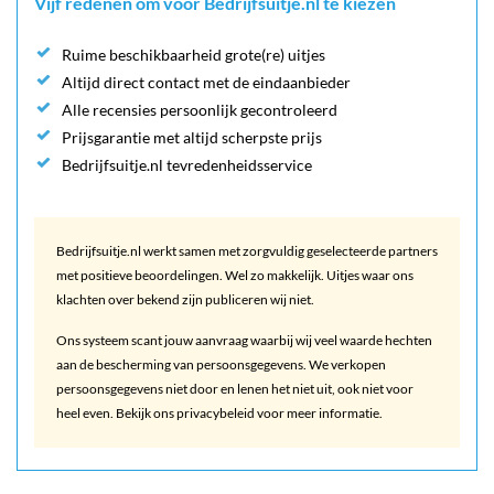
Vijf redenen om voor Bedrijfsuitje.nl te kiezen
Ruime beschikbaarheid grote(re) uitjes
Altijd direct contact met de eindaanbieder
Alle recensies persoonlijk gecontroleerd
Prijsgarantie met altijd scherpste prijs
Bedrijfsuitje.nl tevredenheidsservice
Bedrijfsuitje.nl werkt samen met zorgvuldig geselecteerde partners
met positieve beoordelingen. Wel zo makkelijk. Uitjes waar ons
klachten over bekend zijn publiceren wij niet.
Ons systeem scant jouw aanvraag waarbij wij veel waarde hechten
aan de bescherming van persoonsgegevens. We verkopen
persoonsgegevens niet door en lenen het niet uit, ook niet voor
heel even. Bekijk ons privacybeleid voor meer informatie.