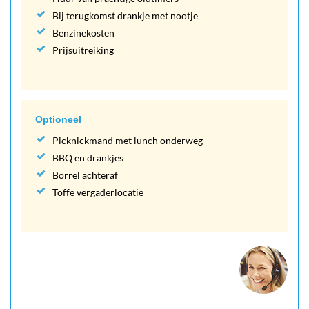
Bij terugkomst drankje met nootje
Benzinekosten
Prijsuitreiking
Optioneel
Picknickmand met lunch onderweg
BBQ en drankjes
Borrel achteraf
Toffe vergaderlocatie