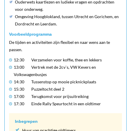
Ouderwets kaartlezen en ludieke vragen en opdrachten
voor onderweg.
Omgeving Hoogblokland, tussen Utrecht en Gorichem, en
Dordrecht en Leerdam.
Voorbeeldprogramma
De tijden en activiteiten zijn flexibel en naar wens aan te
passen.
12:30
Verzamelen voor koffie, thee en lekkers
13:00
Vertrek met de 2cv`s, VW Kevers en
Volkswagenbusjes
14:30
Tussenstop op mooie picknickplaats
15:30
Puzzeltocht deel 2
17:00
Terugkomst voor prijsuitreiking
17:30
Einde Rally Speurtocht in een oldtimer
Inbegrepen
Huur van prachtige oldtimers