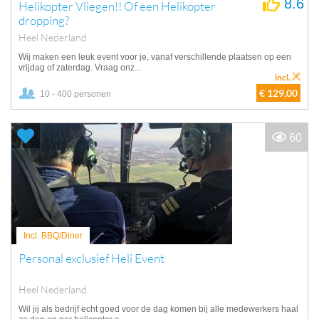
8.6
Helikopter Vliegen!! Of een Helikopter
dropping?
Heel Nederland
Wij maken een leuk event voor je, vanaf verschillende plaatsen op een
vrijdag of zaterdag. Vraag onz...
incl.
€ 129,00
10 - 400 personen
60
Incl. BBQ/Diner
Personal exclusief Heli Event
Heel Nederland
Wil jij als bedrijf echt goed voor de dag komen bij alle medewerkers haal