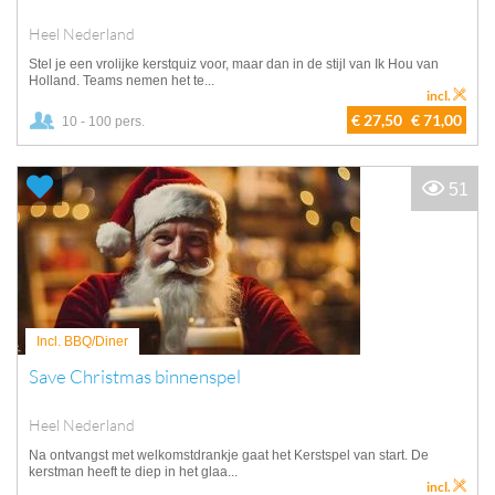
Heel Nederland
Stel je een vrolijke kerstquiz voor, maar dan in de stijl van Ik Hou van
Holland. Teams nemen het te...
incl.
€ 27,50
€ 71,00
10 - 100 pers.
51
Incl. BBQ/Diner
Save Christmas binnenspel
Heel Nederland
Na ontvangst met welkomstdrankje gaat het Kerstspel van start. De
kerstman heeft te diep in het glaa...
incl.