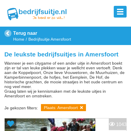
Terug naar
Home
Bedrijfsuitje Amersfoort
De leukste bedrijfsuitjes in Amersfoort
Wanneer je een citygame of een ander uitje in Amersfoort boekt
zijn er tal van leuke plekken waar je wellicht even vertoeft. Denk
aan de Koppelpoort, Onze lieve Vrouwetoren, de Muurhuizen, de
Kamperbinnenpoort, de hofjes, het Eemplein, De Hof, de
historische grachten, de mooie straatjes in het oude centrum en
nog veel meer.
Graag laten wij je kennismaken met de leukste uitjes in
Amersfoort en omstreken.
Plaats: Amersfoort
Je gekozen filters:
1043