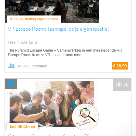
WKR vrijstelling eigen locatie
VR Escape Room: Teamspel op je eigen locatie!
Heel Nederland
The Pyramid Escape Game – Samenwerken in een meeslepende VR
Escape Room In deze VR-escape room moet...
€ 28,50
20 - 600 personen
76
Incl. BBQ/Diner