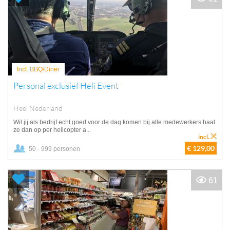
Incl. BBQ/Diner
Personal exclusief Heli Event
Heel Nederland
Wil jij als bedrijf echt goed voor de dag komen bij alle medewerkers haal
ze dan op per helicopter a...
incl.
€ 129,00
50 - 999 personen
61