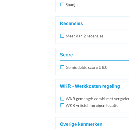
Spanje
Recensies
Meer dan 2 recensies
Score
Gemiddelde score ≥ 8.0
WKR - Werkkosten regeling
WKR gemengd: combi met vergade
WKR vrijstelling eigen locatie
Overige kenmerken