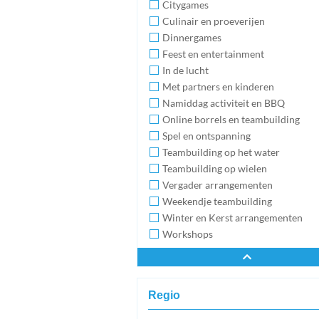
Citygames
Culinair en proeverijen
Dinnergames
Feest en entertainment
In de lucht
Met partners en kinderen
Namiddag activiteit en BBQ
Online borrels en teambuilding
Spel en ontspanning
Teambuilding op het water
Teambuilding op wielen
Vergader arrangementen
Weekendje teambuilding
Winter en Kerst arrangementen
Workshops
Regio