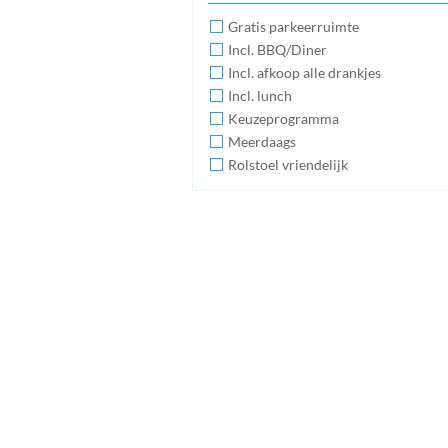
Gratis parkeerruimte
Incl. BBQ/Diner
Incl. afkoop alle drankjes
Incl. lunch
Keuzeprogramma
Meerdaags
Rolstoel vriendelijk