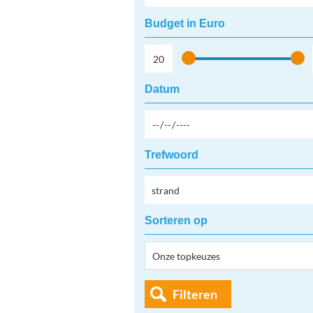
Budget in Euro
Datum
Trefwoord
Sorteren op
Filteren