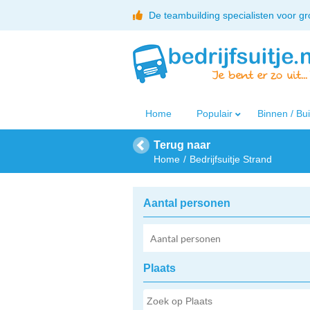
De teambuilding specialisten voor g
Home
Populair
Binnen / Bu
Terug naar
Home
Bedrijfsuitje Strand
Aantal personen
Plaats