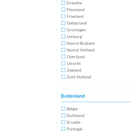
Drenthe
Flevoland
Friesland
Gelderland
Groningen
Limburg
Noord-Brabant
Noord-Holland
Overijssel
Utrecht
Zeeland
Zuid-Holland
Buitenland
Belgie
Duitsland
Kroatie
Portugal