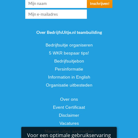
Over BedrijfsUitje.nl teambuilding
Bedrijfsuitje organiseren
5 WKR bespaar tips!
Bedrijfsuitjebon
Persinformatie
Information in English
Organisatie uitbesteden
Over ons
Event Certificaat
Disclaimer
Vacatures
Nieuwe uitjes aanmelden
Voor een optimale gebruikservaring