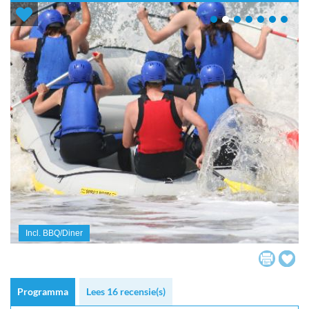
Incl. BBQ/Diner
Programma
Lees 16 recensie(s)