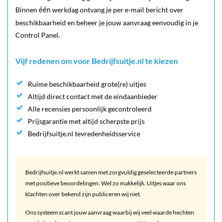
Binnen
werkdag ontvang je per e-mail bericht over
één
beschikbaarheid en beheer je jouw aanvraag eenvoudig in je
Control Panel.
Vijf redenen om voor Bedrijfsuitje.nl te kiezen
Ruime beschikbaarheid grote(re) uitjes
Altijd direct contact met de eindaanbieder
Alle recensies persoonlijk gecontroleerd
Prijsgarantie met altijd scherpste prijs
Bedrijfsuitje.nl tevredenheidsservice
Bedrijfsuitje.nl werkt samen met zorgvuldig geselecteerde partners
met positieve beoordelingen. Wel zo makkelijk. Uitjes waar ons
klachten over bekend zijn publiceren wij niet.
Ons systeem scant jouw aanvraag waarbij wij veel waarde hechten