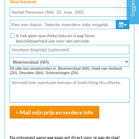
Suggesties
Voorkeuren
Ik heb geen specifieke data en vraag liever
beschikbaarheid aan voor een periode.
Dit uitje kan plaatsvinden in: Bloemendaal (NH), Hoek van Holland
(ZH), IJmuiden (NH), Scheveningen (ZH)
> Mail mijn prijs en verdere info
Na ontvangst aanvraag gaan wij direct voor je aan de slag!