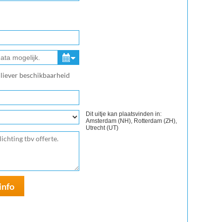
g liever beschikbaarheid
Dit uitje kan plaatsvinden in:
Amsterdam (NH), Rotterdam (ZH),
Utrecht (UT)
info