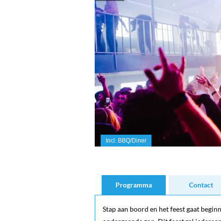
Incl. BBQ/Diner
Programma
Contact
Stap aan boord en het feest gaat beginn