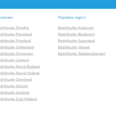
ovincies
Populaire regio's
drijfsuitje Drenthe
Bedrijfsuitje Ardennen
drijfsuitje Flevoland
Bedrijfsuitje Biesbosch
drijfsuitje Friesland
Bedrijfsuitje Sauerland
drijfsuitje Gelderland
Bedrijfsuitje Veluwe
drijfsuitje Groningen
Bedrijfsuitje Waddeneilanden
drijfsuitje Limburg
drijfsuitje Noord Brabant
drijfsuitje Noord Holland
drijfsuitje Overijssel
drijfsuitje Utrecht
drijfsuitje Zeeland
drijfsuitje Zuid-Holland