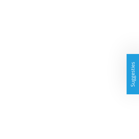
Suggesties