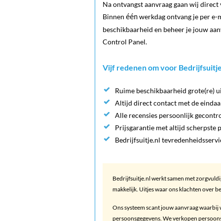
Na ontvangst aanvraag gaan wij direct v
Binnen
werkdag ontvang je per e-m
één
beschikbaarheid en beheer je jouw aan
Control Panel.
Vijf redenen om voor Bedrijfsuitje
Ruime beschikbaarheid grote(re) ui
Altijd direct contact met de einda
Alle recensies persoonlijk gecontr
Prijsgarantie met altijd scherpste p
Bedrijfsuitje.nl tevredenheidsservi
Bedrijfsuitje.nl werkt samen met zorgvuld
makkelijk. Uitjes waar ons klachten over be
Ons systeem scant jouw aanvraag waarbij 
persoonsgegevens. We verkopen persoonsgeg