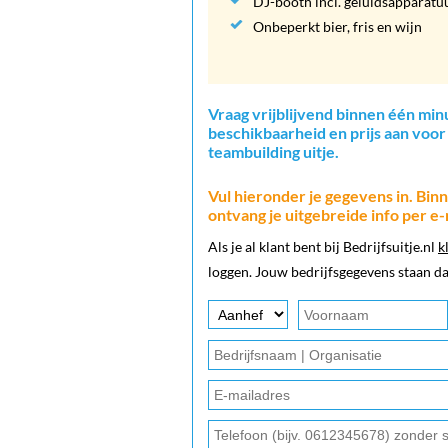
DJ-booth incl. geluidsapparatu
Onbeperkt bier, fris en wijn
Vraag vrijblijvend binnen één min
beschikbaarheid en prijs aan voor 
teambuilding uitje.
Vul hieronder je gegevens in. Bi
ontvang je uitgebreide info per e-
Als je al klant bent bij Bedrijfsuitje.nl
k
loggen. Jouw bedrijfsgegevens staan da