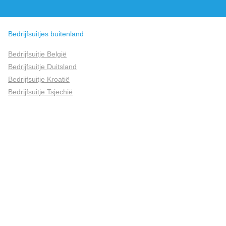
Bedrijfsuitjes buitenland
Bedrijfsuitje België
Bedrijfsuitje Duitsland
Bedrijfsuitje Kroatië
Bedrijfsuitje Tsjechië