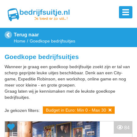
Terug naar
Home
Goedkope bedrijfsuitjes
Goedkope bedrijfsuitjes
Wanneer je graag een goedkoop bedrijfsuitje zoekt zijn er tal van
scherp geprijste leuke uitjes beschikbaar. Denk aan een City-
game, Expeditie Robinson, een workshop, online game en nog
meer voor kleine - en grote groepen.
Graag laten wij je kennismaken met de leukste goedkope
bedrijfsuitjes.
Budget in Euro: Min 0 - Max 30
Je gekozen filters:
84