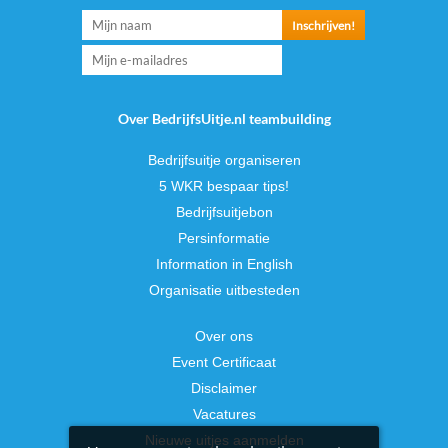
Over BedrijfsUitje.nl teambuilding
Bedrijfsuitje organiseren
5 WKR bespaar tips!
Bedrijfsuitjebon
Persinformatie
Information in English
Organisatie uitbesteden
Over ons
Event Certificaat
Disclaimer
Vacatures
Nieuwe uitjes aanmelden