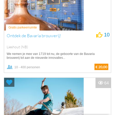
Gratis parkeerruimte
10
Ontdek de Bavaria brouwerij!
Lieshout (NB)
We nemen je mee van 1719 tot nu, de geboorte van de Bavaria
brouwerij tot aan de nieuwste innovaties...
€ 20,00
10 - 400 personen
64