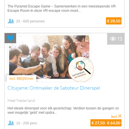
The Pyramid Escape Game – Samenwerken in een meeslepende VR
Escape Room In deze VR-escape room moet...
€ 28,50
20 - 600 personen
73
Incl. BBQ/Diner
Citygame: Ontmasker de Saboteur Dinerspel
Heel Nederland
Het ideale dinerspel voor elk gezelschap. Verdien tussen de gangen zo
veel mogelijk ‘geld’ met opdra...
incl.
€ 27,50
€ 64,00
10 - 200 pers.