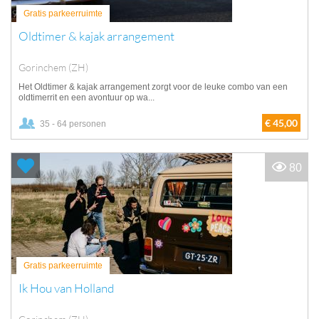
Gratis parkeerruimte
Oldtimer & kajak arrangement
Gorinchem (ZH)
Het Oldtimer & kajak arrangement zorgt voor de leuke combo van een
oldtimerrit en een avontuur op wa...
€ 45,00
35 - 64 personen
80
Gratis parkeerruimte
Ik Hou van Holland