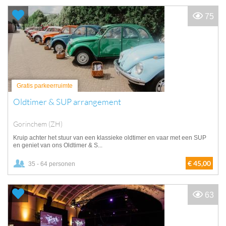
75
Gratis parkeerruimte
Oldtimer & SUP arrangement
Gorinchem (ZH)
Kruip achter het stuur van een klassieke oldtimer en vaar met een SUP
en geniet van ons Oldtimer & S...
€ 45,00
35 - 64 personen
63