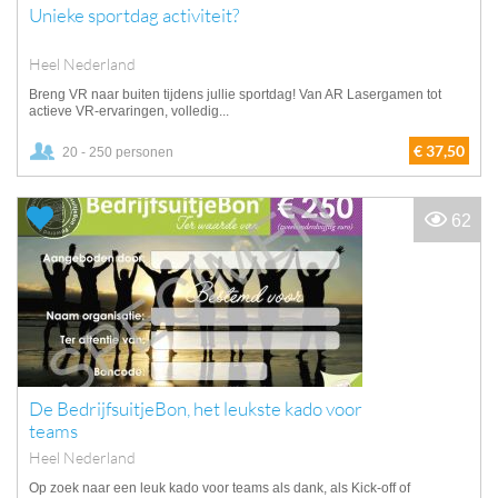
Unieke sportdag activiteit?
Heel Nederland
Breng VR naar buiten tijdens jullie sportdag! Van AR Lasergamen tot
actieve VR-ervaringen, volledig...
€ 37,50
20 - 250 personen
62
De BedrijfsuitjeBon, het leukste kado voor
teams
Heel Nederland
Op zoek naar een leuk kado voor teams als dank, als Kick-off of