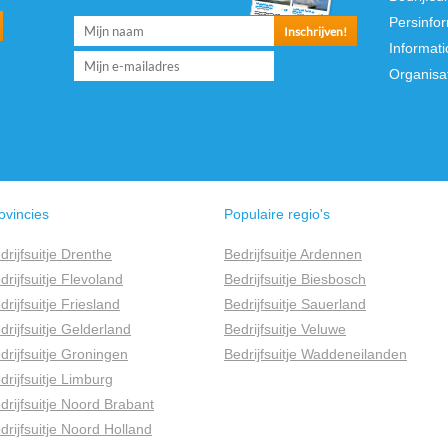
Persinfo
Informati
Organisa
ovincies
Populaire regio's
drijfsuitje Drenthe
Bedrijfsuitje Ardennen
drijfsuitje Flevoland
Bedrijfsuitje Biesbosch
drijfsuitje Friesland
Bedrijfsuitje Sauerland
drijfsuitje Gelderland
Bedrijfsuitje Veluwe
drijfsuitje Groningen
Bedrijfsuitje Waddeneilanden
drijfsuitje Limburg
drijfsuitje Noord Brabant
drijfsuitje Noord Holland