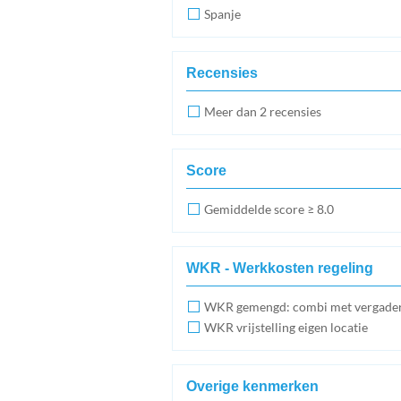
Spanje
Recensies
Meer dan 2 recensies
Score
Gemiddelde score ≥ 8.0
WKR - Werkkosten regeling
WKR gemengd: combi met vergade
WKR vrijstelling eigen locatie
Overige kenmerken