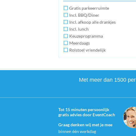
Gratis parkeerruimte
Incl. BBQ/Diner
Incl. afkoop alle drankjes
Incl. lunch
Keuzeprogramma
Meerdaags
Rolstoel vriendelijk
Met meer dan 1500 perso
Tot 15 minuten persoonlijk
gratis advies door EventCoach
Graag denken wij met je mee
binnen één werkdag