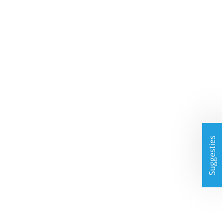
Suggesties