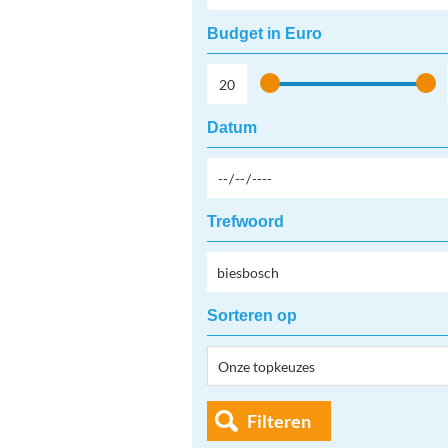
Budget in Euro
Datum
Trefwoord
Sorteren op
Filteren