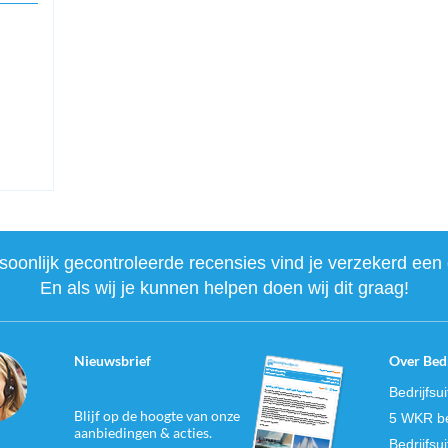
onlijk gecontroleerde recensies vind je verzekerd een 
En als wij je kunnen helpen doen wij dit graag!
Nieuwsbrief
Over Bedr
Bedrijfsu
Blijf op de hoogte van onze
5 WKR be
aanbiedingen & acties.
Bedrijfsu