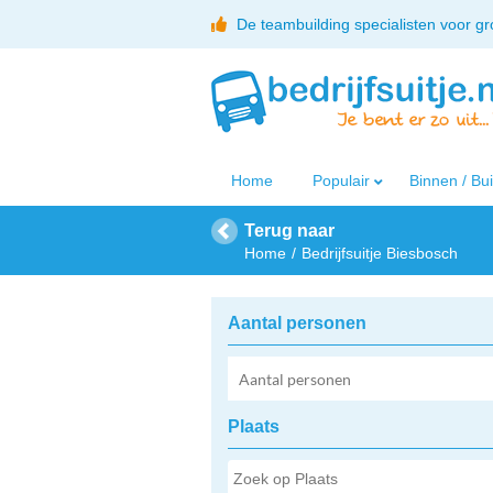
De teambuilding specialisten voor g
Home
Populair
Binnen / Bu
Terug naar
Home
Bedrijfsuitje Biesbosch
Aantal personen
Plaats