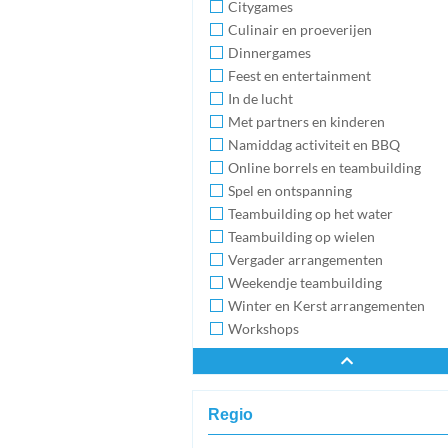
Citygames
Culinair en proeverijen
Dinnergames
Feest en entertainment
In de lucht
Met partners en kinderen
Namiddag activiteit en BBQ
Online borrels en teambuilding
Spel en ontspanning
Teambuilding op het water
Teambuilding op wielen
Vergader arrangementen
Weekendje teambuilding
Winter en Kerst arrangementen
Workshops
Regio