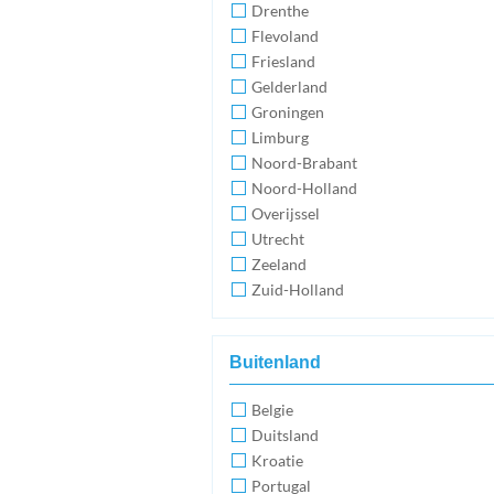
Drenthe
Flevoland
Friesland
Gelderland
Groningen
Limburg
Noord-Brabant
Noord-Holland
Overijssel
Utrecht
Zeeland
Zuid-Holland
Buitenland
Belgie
Duitsland
Kroatie
Portugal