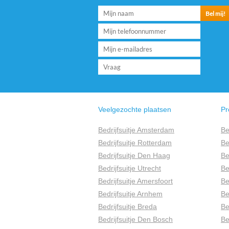
Veelgezochte plaatsen
Pr
Bedrijfsuitje Amsterdam
Be
Bedrijfsuitje Rotterdam
Be
Bedrijfsuitje Den Haag
Be
Bedrijfsuitje Utrecht
Be
Bedrijfsuitje Amersfoort
Be
Bedrijfsuitje Arnhem
Be
Bedrijfsuitje Breda
Be
Bedrijfsuitje Den Bosch
Be