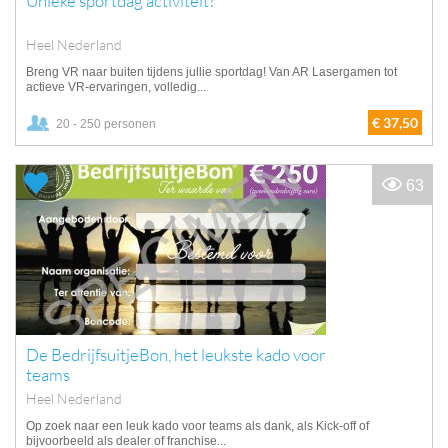
Unieke sportdag activiteit?
Heel Nederland
Breng VR naar buiten tijdens jullie sportdag! Van AR Lasergamen tot
actieve VR-ervaringen, volledig...
€ 37,50
20 - 250 personen
63
De BedrijfsuitjeBon, het leukste kado voor
teams
Heel Nederland
Op zoek naar een leuk kado voor teams als dank, als Kick-off of
bijvoorbeeld als dealer of franchise...