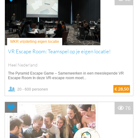
WKR vrijstelling eigen locatie
VR Escape Room: Teamspel op je eigen locatie!
Heel Nederland
The Pyramid Escape Game – Samenwerken in een meeslepende VR
Escape Room In deze VR-escape room moet...
€ 28,50
20 - 600 personen
76