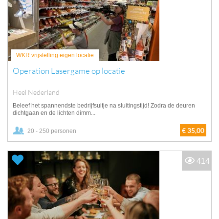
WKR vrijstelling eigen locatie
Operation Lasergame op locatie
Heel Nederland
Beleef het spannendste bedrijfsuitje na sluitingstijd! Zodra de deuren
dichtgaan en de lichten dimm...
€ 35,00
20 - 250 personen
414