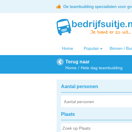
De teambuilding specialisten voor g
Home
Populair
Binnen / Bu
Terug naar
Home
Hele dag teambuilding
Aantal personen
Plaats