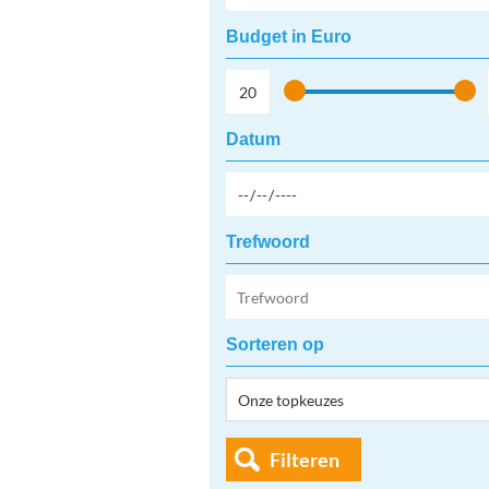
Budget in Euro
Datum
Trefwoord
Sorteren op
Filteren