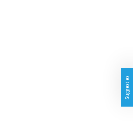
Suggesties