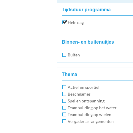
Tijdsduur programma
Hele dag
Binnen- en buitenuitjes
Buiten
Thema
Actief en sportief
Beachgames
Spel en ontspanning
Teambuilding op het water
Teambuilding op wielen
Vergader arrangementen