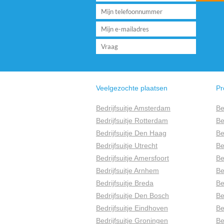
Veelgezochte plaatsen
Pr
Bedrijfsuitje Amsterdam
Be
Bedrijfsuitje Rotterdam
Be
Bedrijfsuitje Den Haag
Be
Bedrijfsuitje Utrecht
Be
Bedrijfsuitje Amersfoort
Be
Bedrijfsuitje Arnhem
Be
Bedrijfsuitje Breda
Be
Bedrijfsuitje Den Bosch
Be
Bedrijfsuitje Eindhoven
Be
Bedrijfsuitje Groningen
Be