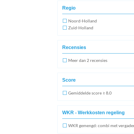
Regio
Noord-Holland
Zuid-Holland
Recensies
Meer dan 2 recensies
Score
Gemiddelde score ≥ 8.0
WKR - Werkkosten regeling
WKR gemengd: combi met vergade