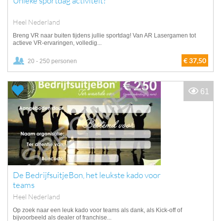
Unieke sportdag activiteit?
Heel Nederland
Breng VR naar buiten tijdens jullie sportdag! Van AR Lasergamen tot
actieve VR-ervaringen, volledig...
€ 37,50
20 - 250 personen
61
De BedrijfsuitjeBon, het leukste kado voor
teams
Heel Nederland
Op zoek naar een leuk kado voor teams als dank, als Kick-off of
bijvoorbeeld als dealer of franchise...