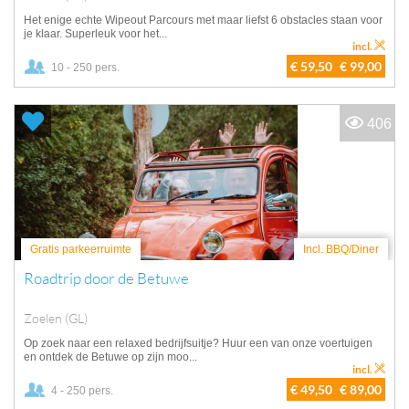
Het enige echte Wipeout Parcours met maar liefst 6 obstacles staan voor
je klaar. Superleuk voor het...
incl.
€ 59,50
€ 99,00
10 - 250 pers.
406
Gratis parkeerruimte
Incl. BBQ/Diner
Roadtrip door de Betuwe
Zoelen (GL)
Op zoek naar een relaxed bedrijfsuitje? Huur een van onze voertuigen
en ontdek de Betuwe op zijn moo...
incl.
€ 49,50
€ 89,00
4 - 250 pers.