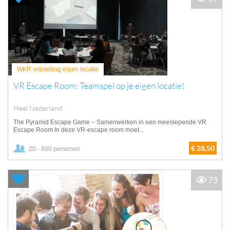
WKR vrijstelling eigen locatie
VR Escape Room: Teamspel op je eigen locatie!
Heel Nederland
The Pyramid Escape Game – Samenwerken in een meeslepende VR
Escape Room In deze VR-escape room moet...
€ 28,50
20 - 600 personen
73