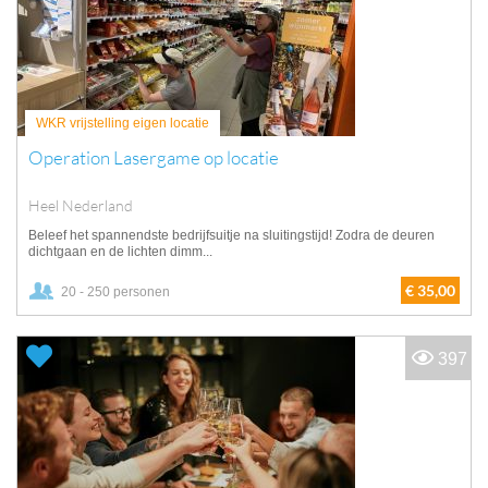
WKR vrijstelling eigen locatie
Operation Lasergame op locatie
Heel Nederland
Beleef het spannendste bedrijfsuitje na sluitingstijd! Zodra de deuren
dichtgaan en de lichten dimm...
€ 35,00
20 - 250 personen
397