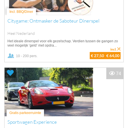
Incl. BBQ/Diner
Citygame: Ontmasker de Saboteur Dinerspel
Heel Nederland
Het ideale dinerspel voor elk gezelschap. Verdien tussen de gangen zo
veel mogelijk ‘geld’ met opdra...
incl.
€ 27,50
€ 64,00
10 - 200 pers.
74
Gratis parkeerruimte
Sportwagen Experience