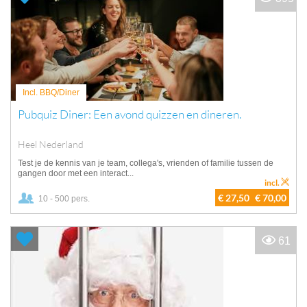
Incl. BBQ/Diner
Pubquiz Diner: Een avond quizzen en dineren.
Heel Nederland
Test je de kennis van je team, collega's, vrienden of familie tussen de
gangen door met een interact...
incl.
€ 27,50
€ 70,00
10 - 500 pers.
61