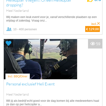
Helikopter Vliegen!! Of een Helikopter
dropping?
Heel Nederland
Wij maken een leuk event voor je, vanaf verschillende plaatsen op een
vrijdag of zaterdag. Vraag onz...
incl.
€ 129,00
10 - 400 personen
59
Incl. BBQ/Diner
Personal exclusief Heli Event
Heel Nederland
Wil jij als bedrijf echt goed voor de dag komen bij alle medewerkers haal
ze dan op per helicopter a...