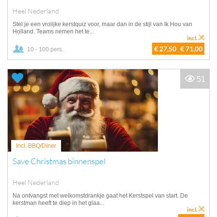
Heel Nederland
Stel je een vrolijke kerstquiz voor, maar dan in de stijl van Ik Hou van
Holland. Teams nemen het te...
incl.
€ 27,50
€ 71,00
10 - 100 pers.
51
Incl. BBQ/Diner
Save Christmas binnenspel
Heel Nederland
Na ontvangst met welkomstdrankje gaat het Kerstspel van start. De
kerstman heeft te diep in het glaa...
incl.