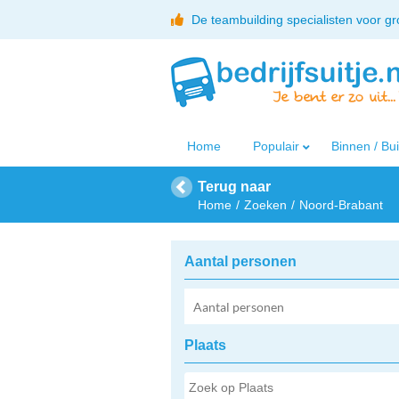
De teambuilding specialisten voor g
Home
Populair
Binnen / Bu
Terug naar
Home
Zoeken
Noord-Brabant
Aantal personen
Plaats