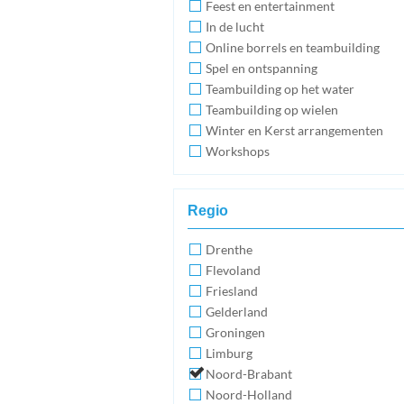
Feest en entertainment
In de lucht
Online borrels en teambuilding
Spel en ontspanning
Teambuilding op het water
Teambuilding op wielen
Winter en Kerst arrangementen
Workshops
Regio
Drenthe
Flevoland
Friesland
Gelderland
Groningen
Limburg
Noord-Brabant
Noord-Holland