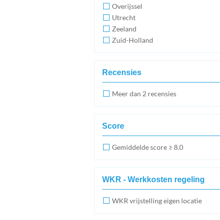
Overijssel
Utrecht
Zeeland
Zuid-Holland
Recensies
Meer dan 2 recensies
Score
Gemiddelde score ≥ 8.0
WKR - Werkkosten regeling
WKR vrijstelling eigen locatie