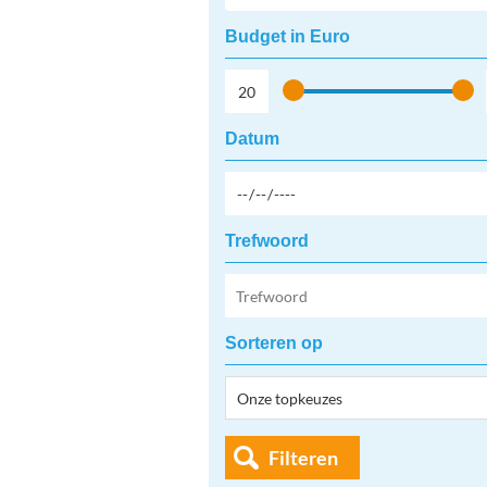
Budget in Euro
Datum
Trefwoord
Sorteren op
Filteren