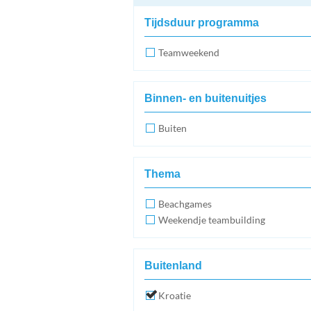
Tijdsduur programma
Teamweekend
Binnen- en buitenuitjes
Buiten
Thema
Beachgames
Weekendje teambuilding
Buitenland
Kroatie