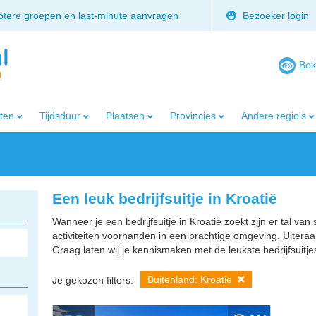
rotere groepen en last-minute aanvragen
Bezoeker login
Bek
iten
Tijdsduur
Plaatsen
Provincies
Andere regio's
Een leuk bedrijfsuitje in Kroatië
Wanneer je een bedrijfsuitje in Kroatië zoekt zijn er tal van 
activiteiten voorhanden in een prachtige omgeving. Uiteraa
Graag laten wij je kennismaken met de leukste bedrijfsuitjes
Buitenland: Kroatie
Je gekozen filters: