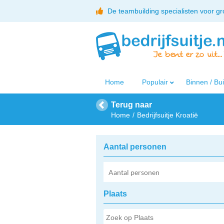
De teambuilding specialisten voor g
Home
Populair
Binnen / Bu
Terug naar
Home
Bedrijfsuitje Kroatië
Aantal personen
Plaats