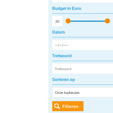
Budget in Euro
Datum
Trefwoord
Sorteren op
Filteren