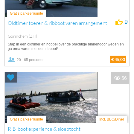
Gratis parkeerruimte
9
Oldtimer toeren & ribboot varen arrangement
Gorinchem (ZH)
Stap in een oldtimer en hobbel over de prachtige binnendoor wegen en
ga erna varen met een ribboot!
€ 45,00
20 - 65 personen
56
Gratis parkeerruimte
Incl. BBQ/Diner
RIB-boot experience & sloeptocht