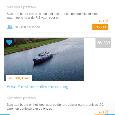
Meerdere plaatsen
Stap aan boord van de sloep met een drankje en heerlijke muziek,
waarmee je naar de RIB vaart voor e...
incl.
€ 129,00
10 - 400 personen
383
Incl. BBQ/Diner
Privé Partyboot - alles kan en mag
Meerdere plaatsen
Stap aan boord en het feest gaat beginnen. Lekker eten, drankjes, DJ,
varen en genieten van de onder...
incl.