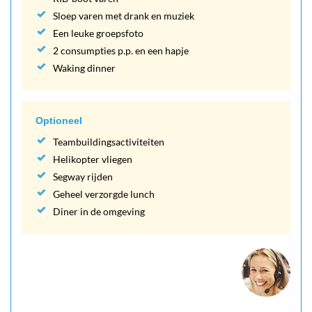
Sloep varen met drank en muziek
Een leuke groepsfoto
2 consumpties p.p. en een hapje
Waking dinner
Optioneel
Teambuildingsactiviteiten
Helikopter vliegen
Segway rijden
Geheel verzorgde lunch
Diner in de omgeving