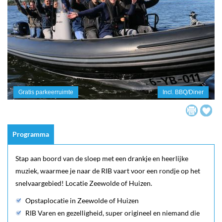
Gratis parkeerruimte
Incl. BBQ/Diner
Programma
Stap aan boord van de sloep met een drankje en heerlijke
muziek, waarmee je naar de RIB vaart voor een rondje op het
snelvaargebied! Locatie Zeewolde of Huizen.
Opstaplocatie in Zeewolde of Huizen
RIB Varen en gezelligheid, super origineel en niemand die