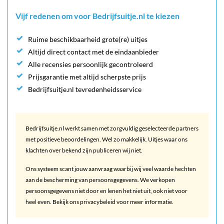
Vijf redenen om voor Bedrijfsuitje.nl te kiezen
Ruime beschikbaarheid grote(re) uitjes
Altijd direct contact met de eindaanbieder
Alle recensies persoonlijk gecontroleerd
Prijsgarantie met altijd scherpste prijs
Bedrijfsuitje.nl tevredenheidsservice
Bedrijfsuitje.nl werkt samen met zorgvuldig geselecteerde partners
met positieve beoordelingen. Wel zo makkelijk. Uitjes waar ons
klachten over bekend zijn publiceren wij niet.
Ons systeem scant jouw aanvraag waarbij wij veel waarde hechten
aan de bescherming van persoonsgegevens. We verkopen
persoonsgegevens niet door en lenen het niet uit, ook niet voor
heel even. Bekijk ons privacybeleid voor meer informatie.