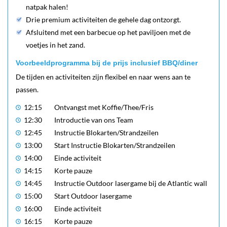
natpak halen!
Drie premium activiteiten de gehele dag ontzorgt.
Afsluitend met een barbecue op het paviljoen met de
voetjes in het zand.
Voorbeeldprogramma bij de prijs inclusief BBQ/diner
De tijden en activiteiten zijn flexibel en naar wens aan te
passen.
12:15
Ontvangst met Koffie/Thee/Fris
12:30
Introductie van ons Team
12:45
Instructie Blokarten/Strandzeilen
13:00
Start Instructie Blokarten/Strandzeilen
14:00
Einde activiteit
14:15
Korte pauze
14:45
Instructie Outdoor lasergame bij de Atlantic wall
15:00
Start Outdoor lasergame
16:00
Einde activiteit
16:15
Korte pauze