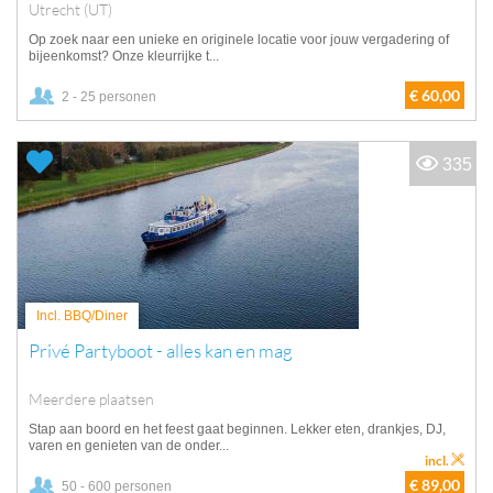
Utrecht (UT)
Op zoek naar een unieke en originele locatie voor jouw vergadering of
bijeenkomst? Onze kleurrijke t...
€ 60,00
2 - 25 personen
335
Incl. BBQ/Diner
Privé Partyboot - alles kan en mag
Meerdere plaatsen
Stap aan boord en het feest gaat beginnen. Lekker eten, drankjes, DJ,
varen en genieten van de onder...
incl.
€ 89,00
50 - 600 personen