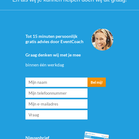
Tot 15 minuten persoonlijk
gratis advies door EventCoach
Graag denken wij met je mee
binnen één werkdag
Nieuwsbrief