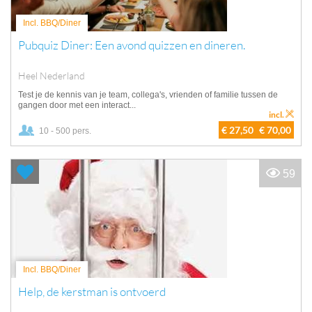
Incl. BBQ/Diner
Pubquiz Diner: Een avond quizzen en dineren.
Heel Nederland
Test je de kennis van je team, collega's, vrienden of familie tussen de
gangen door met een interact...
incl.
€ 27,50
€ 70,00
10 - 500 pers.
59
Incl. BBQ/Diner
Help, de kerstman is ontvoerd