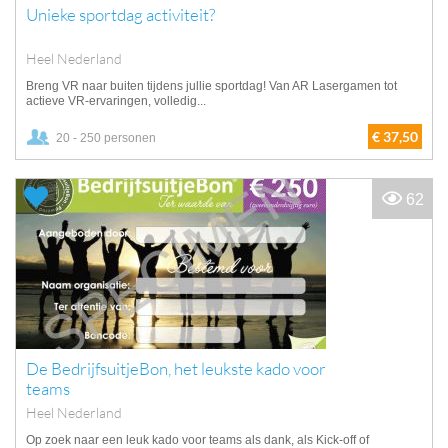
Unieke sportdag activiteit?
Heel Nederland
Breng VR naar buiten tijdens jullie sportdag! Van AR Lasergamen tot
actieve VR-ervaringen, volledig...
€ 37,50
20 - 250 personen
62
De BedrijfsuitjeBon, het leukste kado voor
teams
Heel Nederland
Op zoek naar een leuk kado voor teams als dank, als Kick-off of