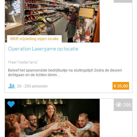
WKR vrijstelling eigen locatie
Operation Lasergame op locatie
Heel Nederland
Beleef het spannendste bedrijfsuitje na sluitingstijd! Zodra de deuren
dichtgaan en de lichten dimm...
€ 35,00
20 - 250 personen
396