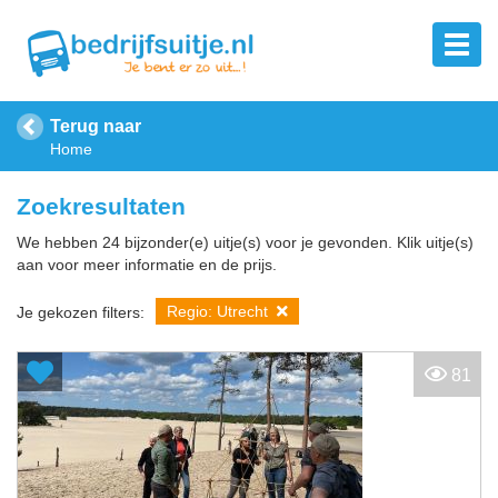
Terug naar
Home
Zoekresultaten
We hebben 24 bijzonder(e) uitje(s) voor je gevonden. Klik uitje(s)
aan voor meer informatie en de prijs.
Regio: Utrecht
Je gekozen filters:
81