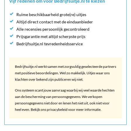
Vijf redenen om voor Bedrijfsuitje.nl te kiezen
Ruime beschikbaarheid grote(re) uitjes
Altijd direct contact met de eindaanbieder
Alle recensies persoonlijk gecontroleerd
Prijsgarantie met altijd scherpste prijs
Bedrijfsuitje.nl tevredenheidsservice
Bedrijfsuitje.nl werkt samen met zorgvuldig geselecteerde partners
met positieve beoordelingen. Wel zo makkelijk. Uitjes waar ons
klachten over bekend zijn publiceren wij niet.
Ons systeem scant jouw aanvraag waarbij wij veel waarde hechten
aan de bescherming van persoonsgegevens. We verkopen
persoonsgegevens niet door en lenen het niet uit, ook niet voor
heel even. Bekijk ons privacybeleid voor meer informatie.