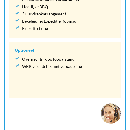
Heerlijke BBQ
3 uur drankarrangement
Begeleiding Expeditie Robinson
Prijsuitreiking
Optioneel
Overnachting op loopafstand
WKR vriendelijk met vergadering