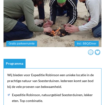
Gratis parkeerruimte
Incl. BBQ/Diner
Programma
Wij bieden voor Expeditie Robinson een unieke locatie in de
prachtige natuur van Soesterduinen. Iedereen komt aan bod
bij de vele proeven van bekwaamheid.
Expeditie Robinson, natuurgebied Soesterduinen, lekker
eten. Top combinatie.