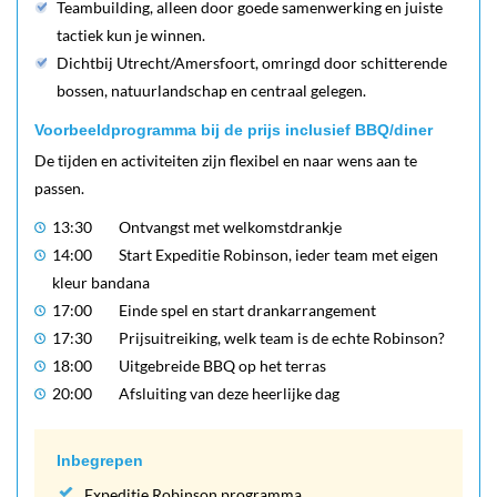
Teambuilding, alleen door goede samenwerking en juiste
tactiek kun je winnen.
Dichtbij Utrecht/Amersfoort, omringd door schitterende
bossen, natuurlandschap en centraal gelegen.
Voorbeeldprogramma bij de prijs inclusief BBQ/diner
De tijden en activiteiten zijn flexibel en naar wens aan te
passen.
13:30
Ontvangst met welkomstdrankje
14:00
Start Expeditie Robinson, ieder team met eigen
kleur bandana
17:00
Einde spel en start drankarrangement
17:30
Prijsuitreiking, welk team is de echte Robinson?
18:00
Uitgebreide BBQ op het terras
20:00
Afsluiting van deze heerlijke dag
Inbegrepen
Expeditie Robinson programma