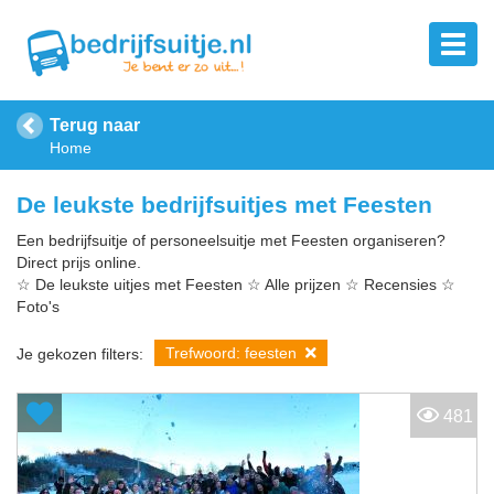
Terug naar
Home
De leukste bedrijfsuitjes met Feesten
Een bedrijfsuitje of personeelsuitje met Feesten organiseren?
Direct prijs online.
☆ De leukste uitjes met Feesten ☆ Alle prijzen ☆ Recensies ☆
Foto's
Trefwoord: feesten
Je gekozen filters:
481