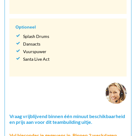
Optioneel
Splash Drums
Dansacts
Vuurspuwer
Santa Live Act
Vraag vrijblijvend binnen één minuut beschikbaarheid
en prijs aan voor dit teambuilding uitje.
Vul hieronder je gegevens in. Binnen 2 werkdagen