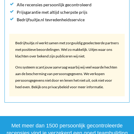
Alle recensies persoonlijk gecontroleerd
Prijsgarantie met altijd scherpste prijs
Bedrijfsuitje.nl tevredenheidsservice
Bedrijfsuitje.nl werkt samen met zorgvuldig geselecteerde partners
met positieve beoordelingen. Wel zo makkelijk. Uitjes waar ons
klachten over bekend zijn publiceren wij niet.
Ons systeem scant jouw aanvraag waarbij wij veel waarde hechten
aan de bescherming van persoonsgegevens. We verkopen
persoonsgegevens niet door en lenen het niet uit, ook niet voor
heel even. Bekijk ons privacybeleid voor meer informatie.
Met meer dan 1500 persoonlijk gecontroleerde
recensies vind je verzekerd een goed teambuilding