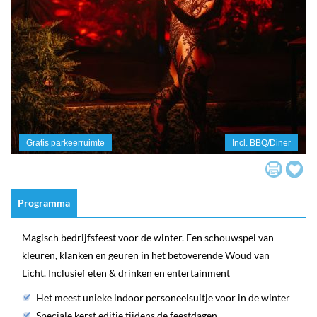
Gratis parkeerruimte
Incl. BBQ/Diner
Programma
Magisch bedrijfsfeest voor de winter. Een schouwspel van
kleuren, klanken en geuren in het betoverende Woud van
Licht. Inclusief eten & drinken en entertainment
Het meest unieke indoor personeelsuitje voor in de winter
Speciale kerst editie tijdens de feestdagen