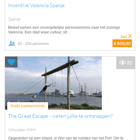
Incentive Valencia Spanje
Spanje
Beleef samen een onvergetelijke personeelsreis naar het zonnige
Valencia. Een stad waar cultuur, str...
incl.
€ 850,00
30 - 250 personen
80
Gratis parkeerruimte
The Great Escape - weten jullie te ontsnappen?
IJmuiden (NH)
Opgesloten op een eiland, in één van de ruimtes van het Fort. Om te