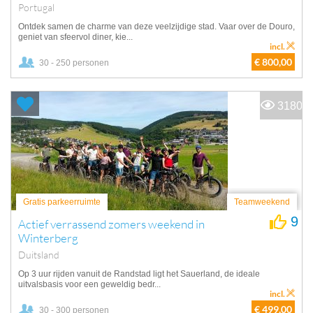
Portugal
Ontdek samen de charme van deze veelzijdige stad. Vaar over de Douro,
geniet van sfeervol diner, kie...
incl.
€ 800,00
30 - 250 personen
3180
Gratis parkeerruimte
Teamweekend
9
Actief verrassend zomers weekend in
Winterberg
Duitsland
Op 3 uur rijden vanuit de Randstad ligt het Sauerland, de ideale
uitvalsbasis voor een geweldig bedr...
incl.
€ 499,00
30 - 300 personen