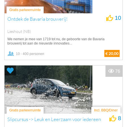
Gratis parkeerruimte
10
Ontdek de Bavaria brouwerij!
Lieshout (NB)
We nemen je mee van 1719 tot nu, de geboorte van de Bavaria
brouwerij tot aan de nieuwste innovaties...
€ 20,00
10 - 400 personen
76
Gratis parkeerruimte
Incl. BBQ/Diner
8
Slipcursus -> Leuk en Leerzaam voor iedereen