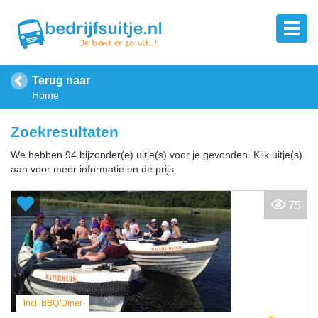
Terug naar
Home
Zoekresultaten
We hebben 94 bijzonder(e) uitje(s) voor je gevonden. Klik uitje(s)
aan voor meer informatie en de prijs.
75
Incl. BBQ/Diner