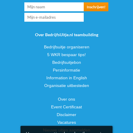
Over BedrijfsUitje.nl teambuilding
Bedrijfsuitje organiseren
5 WKR bespaar tips!
Bedrijfsuitjebon
Persinformatie
Information in English
Organisatie uitbesteden
Over ons
Event Certificaat
Disclaimer
Vacatures
Nieuwe uitjes aanmelden