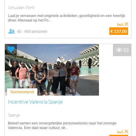
IJmuiden (NH)
Laat je verrassen met originele activiteiten, gezelligheid en een heerlijk
diner. Allemaal op het Fo...
incl.
€ 137,00
40 - 400 personen
63
Teamweekend
Incentive Valencia Spanje
Spanje
Beleef samen een onvergetelijke personeelsreis naar het zonnige
Valencia. Een stad waar cultuur, str...
incl.