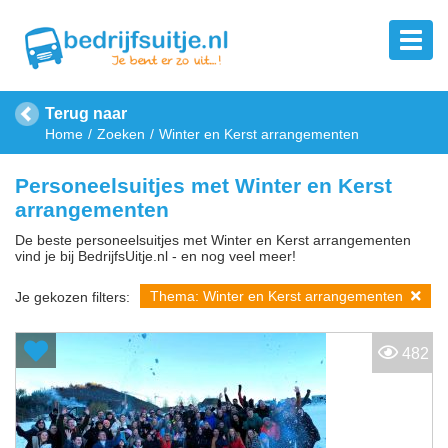
Terug naar
Home
Zoeken
Winter en Kerst arrangementen
Personeelsuitjes met Winter en Kerst
arrangementen
De beste personeelsuitjes met Winter en Kerst arrangementen
vind je bij BedrijfsUitje.nl - en nog veel meer!
Thema: Winter en Kerst arrangementen
Je gekozen filters:
482