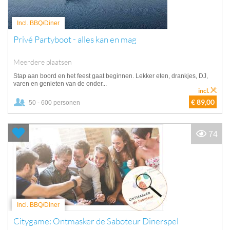
Incl. BBQ/Diner
Privé Partyboot - alles kan en mag
Meerdere plaatsen
Stap aan boord en het feest gaat beginnen. Lekker eten, drankjes, DJ,
varen en genieten van de onder...
incl.
€ 89,00
50 - 600 personen
74
Incl. BBQ/Diner
Citygame: Ontmasker de Saboteur Dinerspel