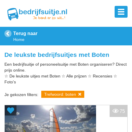
Terug naar
Home
De leukste bedrijfsuitjes met Boten
Een bedrijfsuitje of personeelsuitje met Boten organiseren? Direct
prijs online.
☆ De leukste uitjes met Boten ☆ Alle prijzen ☆ Recensies ☆
Foto's
Trefwoord: boten
Je gekozen filters:
75