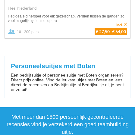
Heel Nederland
Het ideale dinerspel voor elk gezelschap. Verdien tussen de gangen zo
veel mogelijk ‘geld’ met opdra...
incl.
€ 27,50
€ 64,00
10 - 200 pers.
Personeelsuitjes met Boten
Een bedrijfsuitje of personeelsuitje met Boten organiseren?
Direct prijs online. Vind de leukste uitjes met Boten en lees
direct de recensies op Bedrijfsuitje.nl Bedrijfsuitje.nl, je bent
er zo uit!
Met meer dan 1500 persoonlijk gecontroleerde
recensies vind je verzekerd een goed teambuilding
uitje.