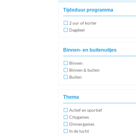
Tijdsduur programma
2 uur of korter
Dagdeel
Binnen- en buitenuitjes
Binnen
Binnen & buiten
Buiten
Thema
Actief en sportief
Citygames
Dinnergames
In de lucht