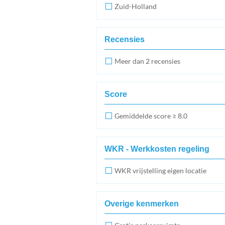
Zuid-Holland
Recensies
Meer dan 2 recensies
Score
Gemiddelde score ≥ 8.0
WKR - Werkkosten regeling
WKR vrijstelling eigen locatie
Overige kenmerken