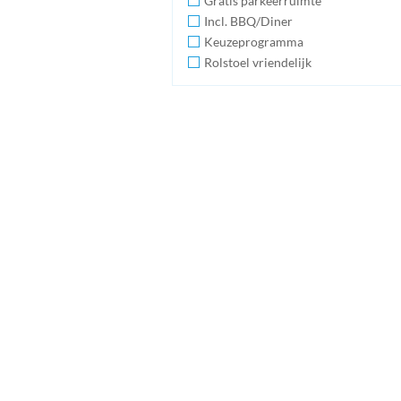
Gratis parkeerruimte
Incl. BBQ/Diner
Keuzeprogramma
Rolstoel vriendelijk