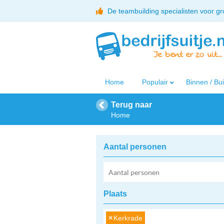
De teambuilding specialisten voor g
Home
Populair
Binnen / Bu
Terug naar
Home
Aantal personen
Plaats
×
Kerkrade