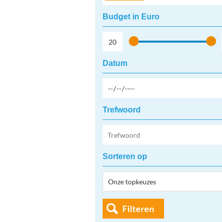
Budget in Euro
Datum
Trefwoord
Sorteren op
Filteren