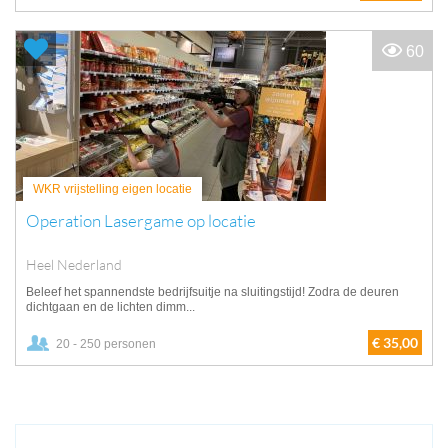
60
WKR vrijstelling eigen locatie
Operation Lasergame op locatie
Heel Nederland
Beleef het spannendste bedrijfsuitje na sluitingstijd! Zodra de deuren
dichtgaan en de lichten dimm...
€ 35,00
20 - 250 personen