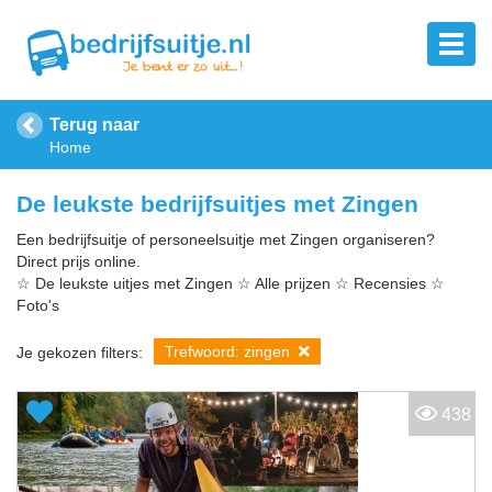
Terug naar
Home
De leukste bedrijfsuitjes met Zingen
Een bedrijfsuitje of personeelsuitje met Zingen organiseren?
Direct prijs online.
☆ De leukste uitjes met Zingen ☆ Alle prijzen ☆ Recensies ☆
Foto's
Trefwoord: zingen
Je gekozen filters:
438