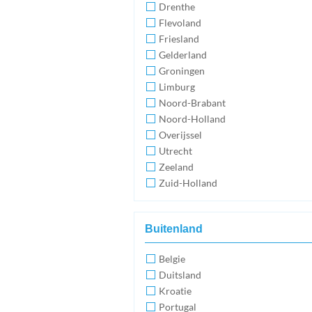
Drenthe
Flevoland
Friesland
Gelderland
Groningen
Limburg
Noord-Brabant
Noord-Holland
Overijssel
Utrecht
Zeeland
Zuid-Holland
Buitenland
Belgie
Duitsland
Kroatie
Portugal