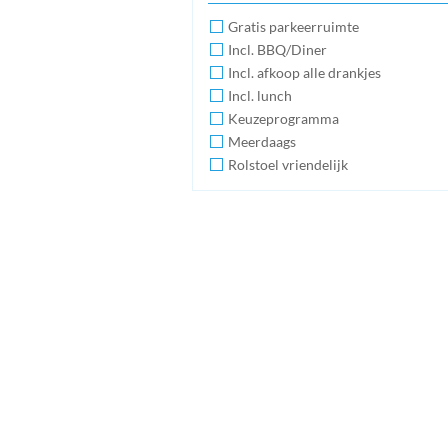
Gratis parkeerruimte
Incl. BBQ/Diner
Incl. afkoop alle drankjes
Incl. lunch
Keuzeprogramma
Meerdaags
Rolstoel vriendelijk