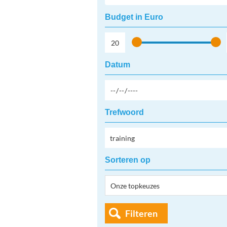
Budget in Euro
Datum
Trefwoord
Sorteren op
Filteren