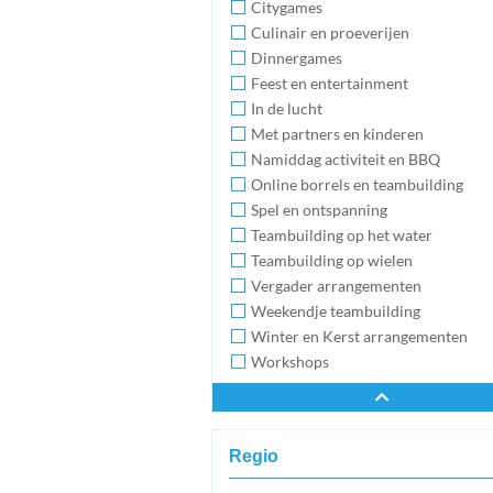
Citygames
Culinair en proeverijen
Dinnergames
Feest en entertainment
In de lucht
Met partners en kinderen
Namiddag activiteit en BBQ
Online borrels en teambuilding
Spel en ontspanning
Teambuilding op het water
Teambuilding op wielen
Vergader arrangementen
Weekendje teambuilding
Winter en Kerst arrangementen
Workshops
Regio