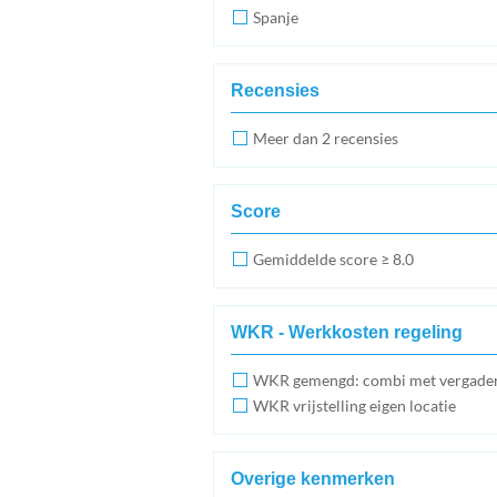
Spanje
Recensies
Meer dan 2 recensies
Score
Gemiddelde score ≥ 8.0
WKR - Werkkosten regeling
WKR gemengd: combi met vergade
WKR vrijstelling eigen locatie
Overige kenmerken