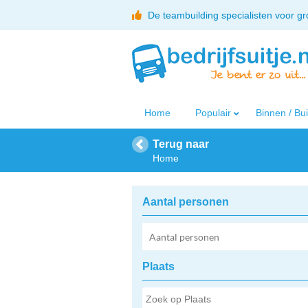
De teambuilding specialisten voor g
Home
Populair
Binnen / Bu
Terug naar
Home
Aantal personen
Plaats