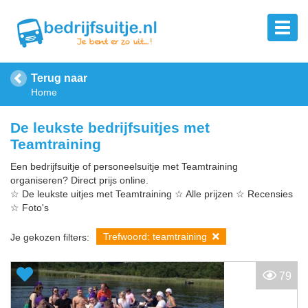
Terug naar
Home
De leukste bedrijfsuitjes met
Teamtraining
Een bedrijfsuitje of personeelsuitje met Teamtraining
organiseren? Direct prijs online.
☆ De leukste uitjes met Teamtraining ☆ Alle prijzen ☆ Recensies
☆ Foto's
Trefwoord: teamtraining
Je gekozen filters:
79