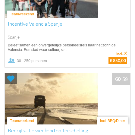
Teamweekend
Incentive Valencia Spanje
Spanje
Beleef samen een onvergetelijke personeelsreis naar het zonnige
Valencia. Een stad waar cultuur, str...
incl.
€ 850,00
30 - 250 personen
59
Teamweekend
Incl. BBQ/Diner
Bedrijfsuitje weekend op Terschelling