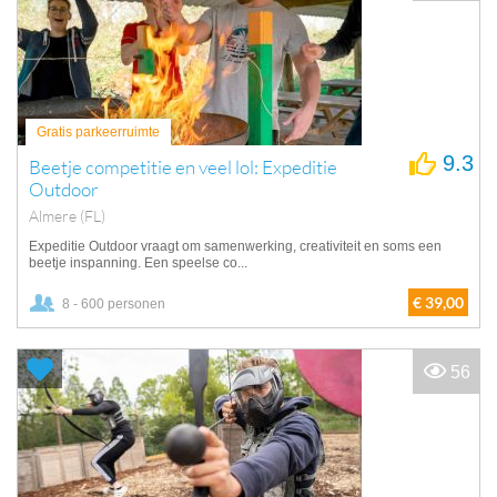
Gratis parkeerruimte
9.3
Beetje competitie en veel lol: Expeditie
Outdoor
Almere (FL)
Expeditie Outdoor vraagt om samenwerking, creativiteit en soms een
beetje inspanning. Een speelse co...
€ 39,00
8 - 600 personen
56