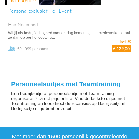
Incl. BBQ/Diner
Personal exclusief Heli Event
Heel Nederland
Wil jij als bedrijf echt goed voor de dag komen bij alle medewerkers haal
ze dan op per helicopter a...
incl.
€ 129,00
50 - 999 personen
Personeelsuitjes met Teamtraining
Een bedrijfsuitje of personeelsuitje met Teamtraining
organiseren? Direct prijs online. Vind de leukste uitjes met
Teamtraining en lees direct de recensies op Bedrijfsuitje.nl
Bedrijfsuitje.nl, je bent er zo uit!
Met meer dan 1500 persoonlijk gecontroleerde