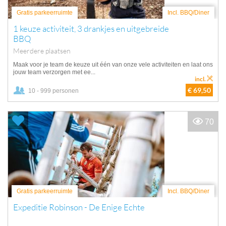
Gratis parkeerruimte
Incl. BBQ/Diner
1 keuze activiteit, 3 drankjes en uitgebreide
BBQ
Meerdere plaatsen
Maak voor je team de keuze uit één van onze vele activiteiten en laat ons
jouw team verzorgen met ee...
incl.
€ 69,50
10 - 999 personen
70
Gratis parkeerruimte
Incl. BBQ/Diner
Expeditie Robinson - De Enige Echte