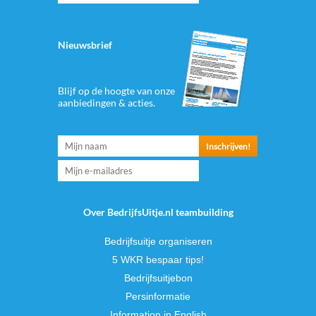
Nieuwsbrief
Blijf op de hoogte van onze
aanbiedingen & acties.
Over BedrijfsUitje.nl teambuilding
Bedrijfsuitje organiseren
5 WKR bespaar tips!
Bedrijfsuitjebon
Persinformatie
Information in English