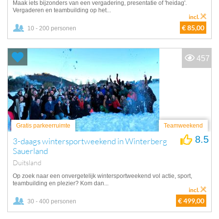
Maak iets bijzonders van een vergadering, presentatie of 'heidag'.
Vergaderen en teambuilding op het...
incl.
€ 85,00
10 - 200 personen
457
Gratis parkeerruimte
Teamweekend
8.5
3-daags wintersportweekend in Winterberg
Sauerland
Duitsland
Op zoek naar een onvergetelijk wintersportweekend vol actie, sport,
teambuilding en plezier? Kom dan...
incl.
€ 499,00
30 - 400 personen