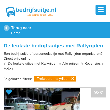
Terug naar
Home
De leukste bedrijfsuitjes met Rallyrijden
Een bedrijfsuitje of personeelsuitje met Rallyrijden organiseren?
Direct prijs online.
☆ De leukste uitjes met Rallyrijden ☆ Alle prijzen ☆ Recensies ☆
Foto's
Trefwoord: rallyrijden
Je gekozen filters:
81