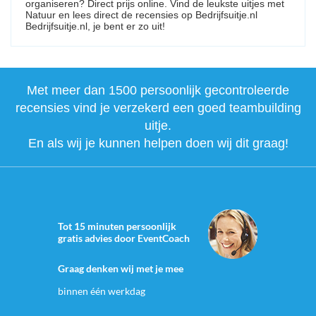
organiseren? Direct prijs online. Vind de leukste uitjes met
Natuur en lees direct de recensies op Bedrijfsuitje.nl
Bedrijfsuitje.nl, je bent er zo uit!
Met meer dan 1500 persoonlijk gecontroleerde
recensies vind je verzekerd een goed teambuilding
uitje.
En als wij je kunnen helpen doen wij dit graag!
Tot 15 minuten persoonlijk
gratis advies door EventCoach
Graag denken wij met je mee
binnen één werkdag