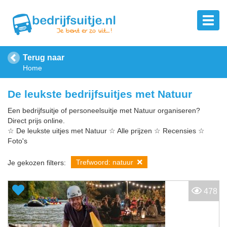
Terug naar
Home
De leukste bedrijfsuitjes met Natuur
Een bedrijfsuitje of personeelsuitje met Natuur organiseren?
Direct prijs online.
☆ De leukste uitjes met Natuur ☆ Alle prijzen ☆ Recensies ☆
Foto's
Trefwoord: natuur
Je gekozen filters:
478