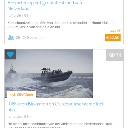
Blokarten op het grootste strand van
Nederland
IJmuiden (NH)
Kom strandzeilen op één van de breedste stranden in Noord-Holland
(599 m) als je van snelheid en bui...
incl.
€ 57,50
20 - 240 personen
74
Incl. BBQ/Diner
RIBvaren Blokarten en Outdoor lasergame incl
bbq
IJmuiden (NH)
De meest luxe combinatie van activiteiten aan de Nederlandse kust,