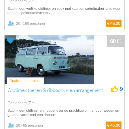
Gorinchem (ZH)
Stap in een vrolijke oldtimer en zoek met kaart en coördinaten jullie weg
door het polderlandschap v...
€ 45,00
20 - 160 personen
81
Gratis parkeerruimte
9
Oldtimer toeren & ribboot varen arrangement
Gorinchem (ZH)
Stap in een oldtimer en hobbel over de prachtige binnendoor wegen en
ga erna varen met een ribboot!
€ 45,00
20 - 65 personen