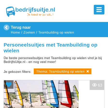
Terug naar
Home
Zoeken
Teambuilding op wielen
Personeelsuitjes met Teambuilding op
wielen
De beste personeelsuitjes met Teambuilding op wielen vind je bij
BedrijfsUitje.nl - en nog veel meer!
Thema: Teambuilding op wielen
Je gekozen filters:
63