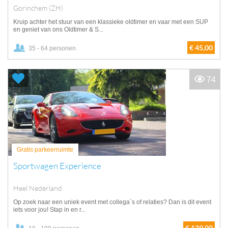
Gorinchem (ZH)
Kruip achter het stuur van een klassieke oldtimer en vaar met een SUP
en geniet van ons Oldtimer & S...
€ 45,00
35 - 64 personen
74
Gratis parkeerruimte
Sportwagen Experience
Heel Nederland
Op zoek naar een uniek event met collega`s of relaties? Dan is dit event
iets voor jou! Stap in en r...
€ 139,00