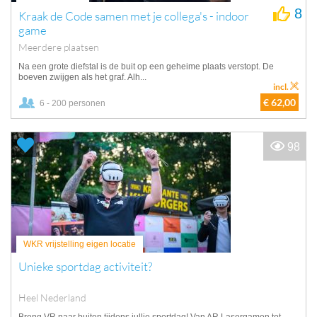
8
Kraak de Code samen met je collega's - indoor
game
Meerdere plaatsen
Na een grote diefstal is de buit op een geheime plaats verstopt. De
boeven zwijgen als het graf. Alh...
incl.
€ 62,00
6 - 200 personen
98
WKR vrijstelling eigen locatie
Unieke sportdag activiteit?
Heel Nederland