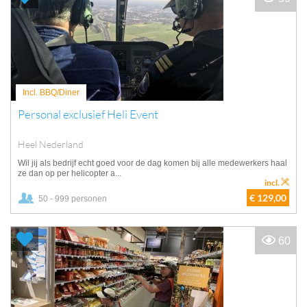
Incl. BBQ/Diner
Personal exclusief Heli Event
Heel Nederland
Wil jij als bedrijf echt goed voor de dag komen bij alle medewerkers haal
ze dan op per helicopter a...
incl.
€ 129,00
50 - 999 personen
60