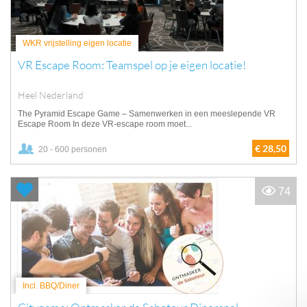
WKR vrijstelling eigen locatie
VR Escape Room: Teamspel op je eigen locatie!
Heel Nederland
The Pyramid Escape Game – Samenwerken in een meeslepende VR
Escape Room In deze VR-escape room moet...
€ 28,50
20 - 600 personen
74
Incl. BBQ/Diner