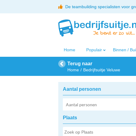
De teambuilding specialisten voor g
Home
Populair
Binnen / Bu
Terug naar
Home
Bedrijfsuitje Veluwe
Aantal personen
Plaats