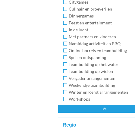
Citygames
Culinair en proeverijen
Dinnergames
Feest en entertainment
In de lucht
Met partners en kinderen
Namiddag activiteit en BBQ
Online borrels en teambuilding
Spel en ontspanning
Teambuilding op het water
Teambuilding op wielen
Vergader arrangementen
Weekendje teambuilding
Winter en Kerst arrangementen
Workshops
Regio