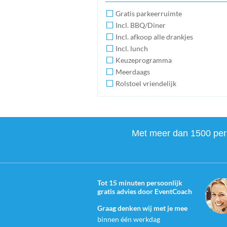
Gratis parkeerruimte
Incl. BBQ/Diner
Incl. afkoop alle drankjes
Incl. lunch
Keuzeprogramma
Meerdaags
Rolstoel vriendelijk
Met meer dan 1500 perso
Tot 15 minuten persoonlijk
gratis advies door EventCoach
Graag denken wij met je mee
binnen één werkdag