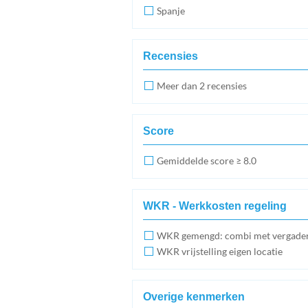
Spanje
Recensies
Meer dan 2 recensies
Score
Gemiddelde score ≥ 8.0
WKR - Werkkosten regeling
WKR gemengd: combi met vergade
WKR vrijstelling eigen locatie
Overige kenmerken