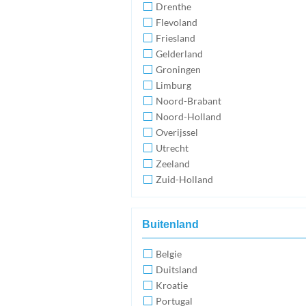
Drenthe
Flevoland
Friesland
Gelderland
Groningen
Limburg
Noord-Brabant
Noord-Holland
Overijssel
Utrecht
Zeeland
Zuid-Holland
Buitenland
Belgie
Duitsland
Kroatie
Portugal