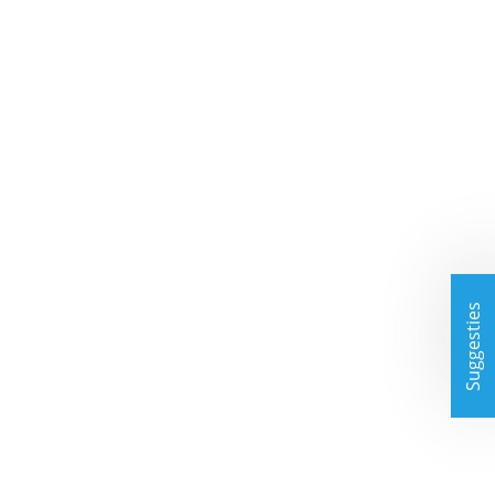
Suggesties