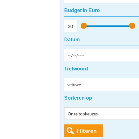
Budget in Euro
Datum
Trefwoord
Sorteren op
Filteren