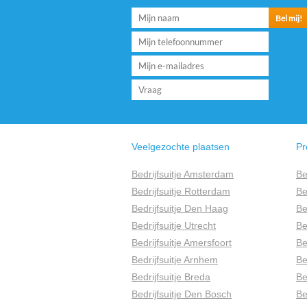
Veelgezochte plaatsen
Pr
Bedrijfsuitje Amsterdam
Be
Bedrijfsuitje Rotterdam
Be
Bedrijfsuitje Den Haag
Be
Bedrijfsuitje Utrecht
Be
Bedrijfsuitje Amersfoort
Be
Bedrijfsuitje Arnhem
Be
Bedrijfsuitje Breda
Be
Bedrijfsuitje Den Bosch
Be