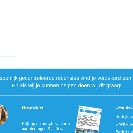
onlijk gecontroleerde recensies vind je verzekerd een 
En als wij je kunnen helpen doen wij dit graag!
Nieuwsbrief
Over Bedr
Bedrijfsu
Blijf op de hoogte van onze
5 WKR be
aanbiedingen & acties.
Bedrijfsu