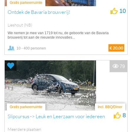
Gratis parkeerruimte
10
Ontdek de Bavaria brouwerij!
Lieshout (NB)
We nemen je mee van 1719 tot nu, de geboorte van de Bavaria
brouwerij tot aan de nieuwste innovaties...
€ 20,00
10 - 400 personen
79
Gratis parkeerruimte
Incl. BBQ/Diner
8
Slipcursus -> Leuk en Leerzaam voor iedereen
Meerdere plaatsen