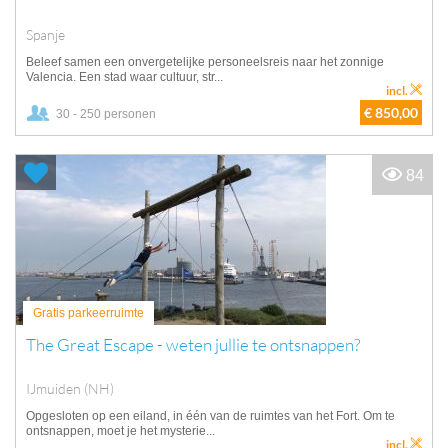
Spanje
Beleef samen een onvergetelijke personeelsreis naar het zonnige
Valencia. Een stad waar cultuur, str...
incl.
€ 850,00
30 - 250 personen
84
Gratis parkeerruimte
The Great Escape - weten jullie te ontsnappen?
IJmuiden (NH)
Opgesloten op een eiland, in één van de ruimtes van het Fort. Om te
ontsnappen, moet je het mysterie...
incl.