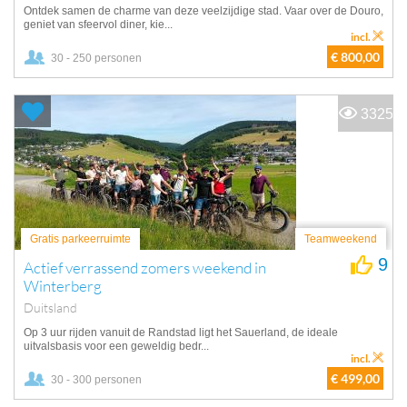
Ontdek samen de charme van deze veelzijdige stad. Vaar over de Douro,
geniet van sfeervol diner, kie...
incl.
€ 800,00
30 - 250 personen
3325
Gratis parkeerruimte
Teamweekend
9
Actief verrassend zomers weekend in
Winterberg
Duitsland
Op 3 uur rijden vanuit de Randstad ligt het Sauerland, de ideale
uitvalsbasis voor een geweldig bedr...
incl.
€ 499,00
30 - 300 personen