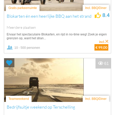
Gratis parkeerruimte
Incl. BBQ/Diner
8.4
Blokarten én een heerlijke BBQ aan het strand
Meerdere plaatsen
Ervaar het spectaculaire Blokarten, en rijd in no-time weg! Zoek je eigen
grenzen op, want het stran...
incl.
€ 99,00
10 - 500 personen
61
Teamweekend
Incl. BBQ/Diner
Bedrijfsuitje weekend op Terschelling