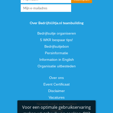
Over BedrijfsUitje.nl teambuilding
Bedrijfsuitje organiseren
5 WKR bespaar tips!
Bedrijfsuitjebon
Persinformatie
Information in English
Organisatie uitbesteden
Over ons
Event Certificaat
Disclaimer
Vacatures
Nieuwe uitjes aanmelden
Voor een optimale gebruikservaring
Sitemap