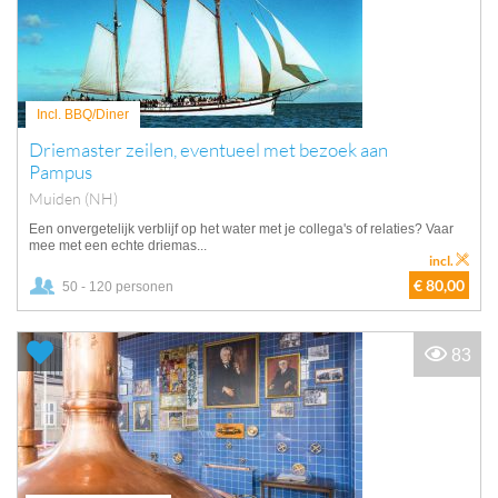
Incl. BBQ/Diner
Driemaster zeilen, eventueel met bezoek aan
Pampus
Muiden (NH)
Een onvergetelijk verblijf op het water met je collega's of relaties? Vaar
mee met een echte driemas...
incl.
€ 80,00
50 - 120 personen
83