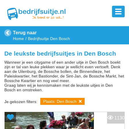
Terug naar
Home
Bedrijfsuitje Den Bosch
De leukste bedrijfsuitjes in Den Bosch
Wanneer je een citygame of een ander uitje in Den Bosch boekt
zijn er tal van leuke plekken waar je wellicht even vertoeft. Denk
aan de Uilenburg, de Bossche bollen, de Binnendieze, het
Paleiskwartier, het Bastionder, de Sint-Jan, de Bossche Markt, het
Bossche Kwartier en nog veel meer.
Graag laten wij je kennismaken met de leukste uitjes in Den
Bosch en omstreken.
Plaats: Den Bosch
Je gekozen filters:
1130