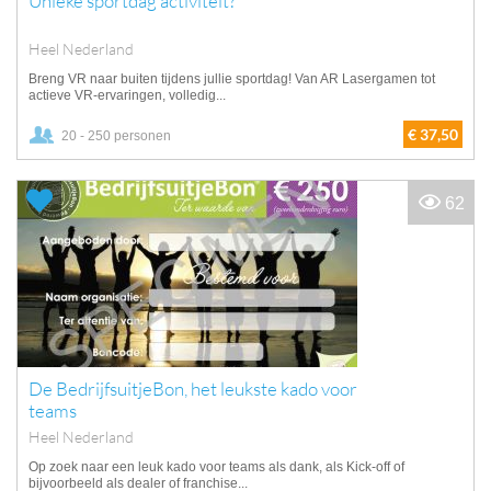
Unieke sportdag activiteit?
Heel Nederland
Breng VR naar buiten tijdens jullie sportdag! Van AR Lasergamen tot
actieve VR-ervaringen, volledig...
€ 37,50
20 - 250 personen
62
De BedrijfsuitjeBon, het leukste kado voor
teams
Heel Nederland
Op zoek naar een leuk kado voor teams als dank, als Kick-off of
bijvoorbeeld als dealer of franchise...