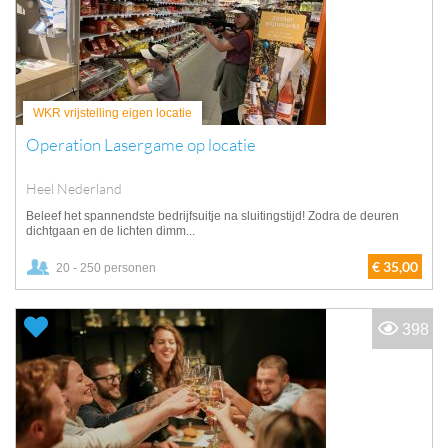
WKR vrijstelling eigen locatie
Operation Lasergame op locatie
Heel Nederland
Beleef het spannendste bedrijfsuitje na sluitingstijd! Zodra de deuren
dichtgaan en de lichten dimm...
€ 35,00
20 - 250 personen
398