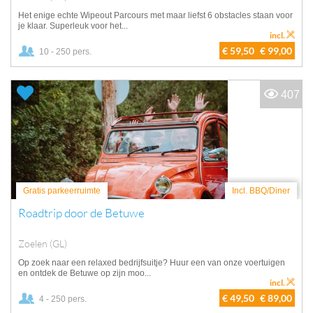
Het enige echte Wipeout Parcours met maar liefst 6 obstacles staan voor
je klaar. Superleuk voor het...
incl.
€ 59,50
€ 99,00
10 - 250 pers.
407
Gratis parkeerruimte
Incl. BBQ/Diner
Roadtrip door de Betuwe
Zoelen (GL)
Op zoek naar een relaxed bedrijfsuitje? Huur een van onze voertuigen
en ontdek de Betuwe op zijn moo...
incl.
€ 49,50
€ 89,00
4 - 250 pers.