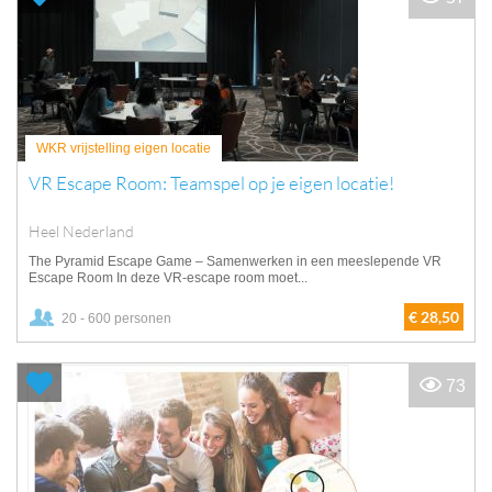
WKR vrijstelling eigen locatie
VR Escape Room: Teamspel op je eigen locatie!
Heel Nederland
The Pyramid Escape Game – Samenwerken in een meeslepende VR
Escape Room In deze VR-escape room moet...
€ 28,50
20 - 600 personen
73