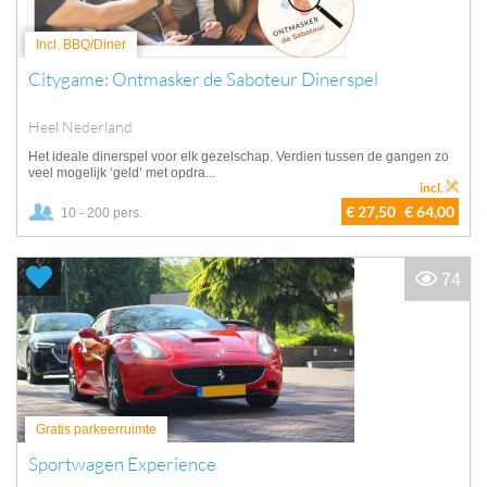
Incl. BBQ/Diner
Citygame: Ontmasker de Saboteur Dinerspel
Heel Nederland
Het ideale dinerspel voor elk gezelschap. Verdien tussen de gangen zo
veel mogelijk ‘geld’ met opdra...
incl.
€ 27,50
€ 64,00
10 - 200 pers.
74
Gratis parkeerruimte
Sportwagen Experience