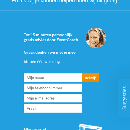
En als wij je kunnen helpen doen wij dit graag!
Tot 15 minuten persoonlijk
gratis advies door EventCoach
Graag denken wij met je mee
binnen één werkdag
Suggesties
Nieuwsbrief