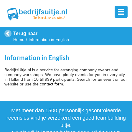
Terug naar
Home
Information in English
Information in English
BedrijfsUitje.nl is a service for arranging company events and
company workshops. We have plenty events for you in every city
in Holland from 10 till 999 participants. Search for an event on our
website or use the
contact form
.
Met meer dan 1500 persoonlijk gecontroleerde
recensies vind je verzekerd een goed teambuilding
uitje.