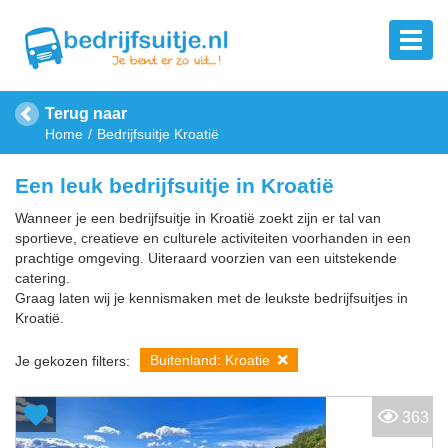
Terug naar
Home
Bedrijfsuitje Kroatië
Een leuk bedrijfsuitje in Kroatië
Wanneer je een bedrijfsuitje in Kroatië zoekt zijn er tal van
sportieve, creatieve en culturele activiteiten voorhanden in een
prachtige omgeving. Uiteraard voorzien van een uitstekende
catering.
Graag laten wij je kennismaken met de leukste bedrijfsuitjes in
Kroatië.
Buitenland: Kroatie
Je gekozen filters:
363