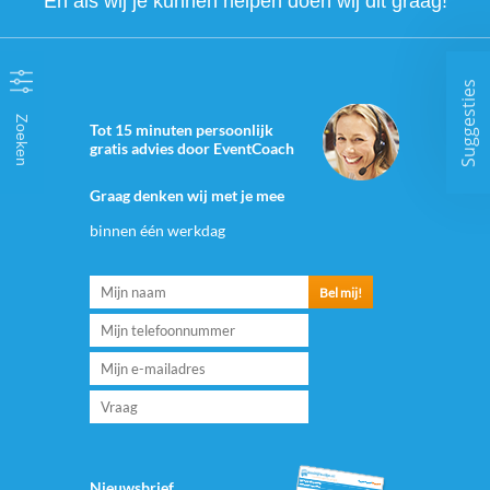
En als wij je kunnen helpen doen wij dit graag!
Suggesties
Zoeken
Tot 15 minuten persoonlijk
gratis advies door EventCoach
Graag denken wij met je mee
binnen één werkdag
Nieuwsbrief