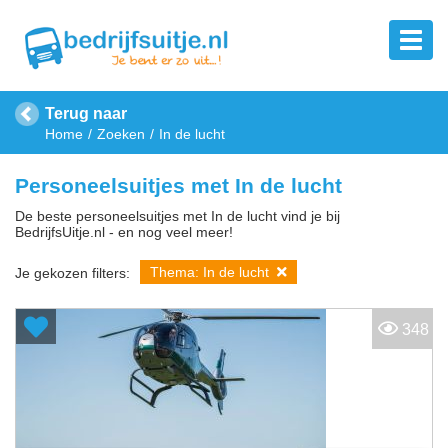
Terug naar
Home
Zoeken
In de lucht
Personeelsuitjes met In de lucht
De beste personeelsuitjes met In de lucht vind je bij
BedrijfsUitje.nl - en nog veel meer!
Thema: In de lucht
Je gekozen filters:
348