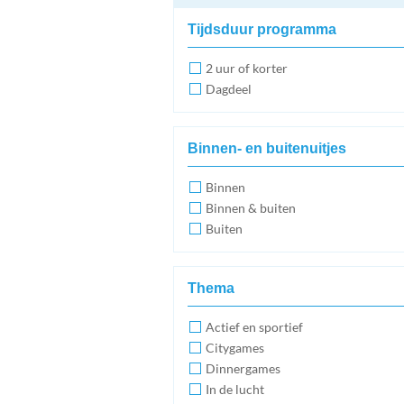
Tijdsduur programma
2 uur of korter
Dagdeel
Binnen- en buitenuitjes
Binnen
Binnen & buiten
Buiten
Thema
Actief en sportief
Citygames
Dinnergames
In de lucht