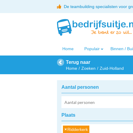
De teambuilding specialisten voor g
Home
Populair
Binnen / Bu
Terug naar
Home
Zoeken
Zuid-Holland
Aantal personen
Plaats
×
Ridderkerk