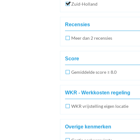
Zuid-Holland
Recensies
Meer dan 2 recensies
Score
Gemiddelde score ≥ 8.0
WKR - Werkkosten regeling
WKR vrijstelling eigen locatie
Overige kenmerken