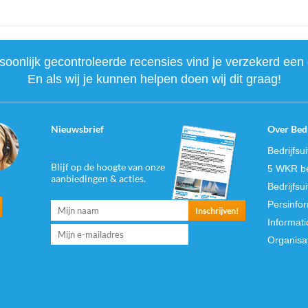
onlijk gecontroleerde recensies vind je verzekerd een 
En als wij je kunnen helpen doen wij dit graag!
Nieuwsbrief
Over Bedr
Bedrijfsu
Blijf op de hoogte van onze
5 WKR be
aanbiedingen & acties.
Bedrijfsu
Persinfo
Informati
Organisa