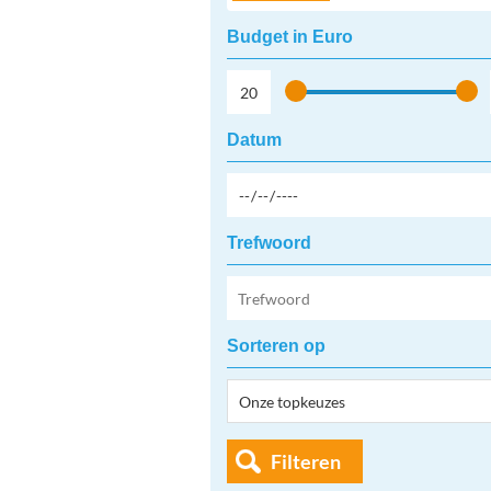
Budget in Euro
Datum
Trefwoord
Sorteren op
Filteren