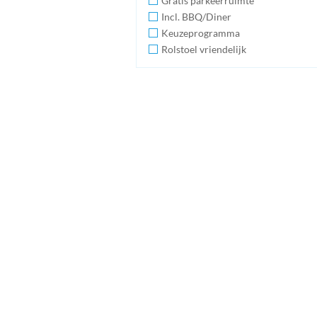
Gratis parkeerruimte
Incl. BBQ/Diner
Keuzeprogramma
Rolstoel vriendelijk