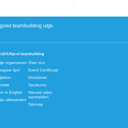
goed teambuilding uitje.
ijfsUitje.nl teambuilding
itje organiseren
Over ons
spaar tips!
Event Certificaat
itjebon
Disclaimer
rmatie
Vacatures
on in English
Nieuwe uitjes
aanmelden
tie uitbesteden
Sitemap