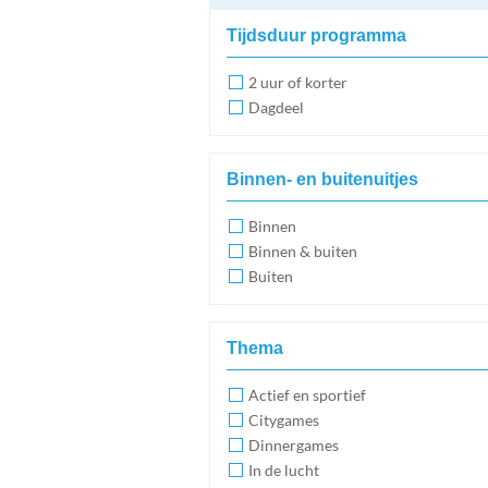
Tijdsduur programma
2 uur of korter
Dagdeel
Binnen- en buitenuitjes
Binnen
Binnen & buiten
Buiten
Thema
Actief en sportief
Citygames
Dinnergames
In de lucht