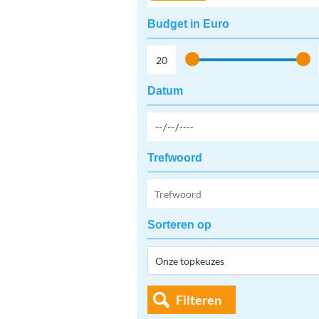
Budget in Euro
Datum
Trefwoord
Sorteren op
Filteren