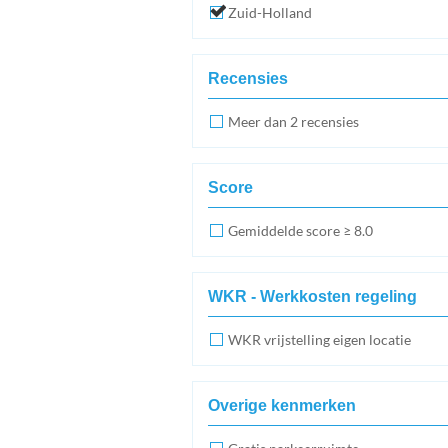
Zuid-Holland
Recensies
Meer dan 2 recensies
Score
Gemiddelde score ≥ 8.0
WKR - Werkkosten regeling
WKR vrijstelling eigen locatie
Overige kenmerken