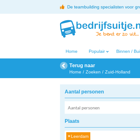
De teambuilding specialisten voor g
Home
Populair
Binnen / Bu
Terug naar
Home
Zoeken
Zuid-Holland
Aantal personen
Plaats
×
Leerdam