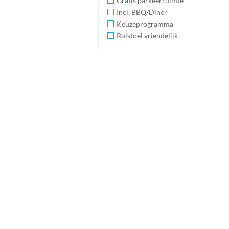
Gratis parkeerruimte
Incl. BBQ/Diner
Keuzeprogramma
Rolstoel vriendelijk