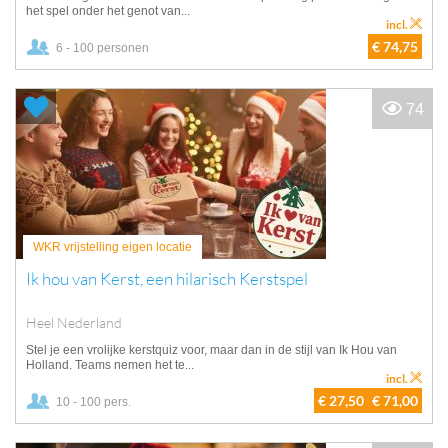
het spel onder het genot van...
incl.
€ 74,75
6 - 100 personen
74
WKR vrijstelling eigen locatie
Ik hou van Kerst, een hilarisch Kerstspel
Heel Nederland
Stel je een vrolijke kerstquiz voor, maar dan in de stijl van Ik Hou van
Holland. Teams nemen het te...
incl.
€ 27,50
€ 71,00
10 - 100 pers.