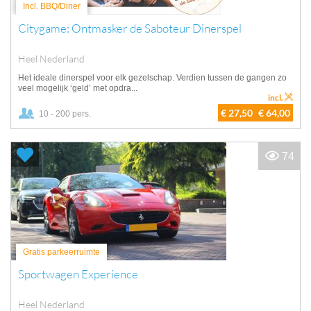
Incl. BBQ/Diner
Citygame: Ontmasker de Saboteur Dinerspel
Heel Nederland
Het ideale dinerspel voor elk gezelschap. Verdien tussen de gangen zo
veel mogelijk ‘geld’ met opdra...
incl.
€ 27,50
€ 64,00
10 - 200 pers.
74
Gratis parkeerruimte
Sportwagen Experience
Heel Nederland