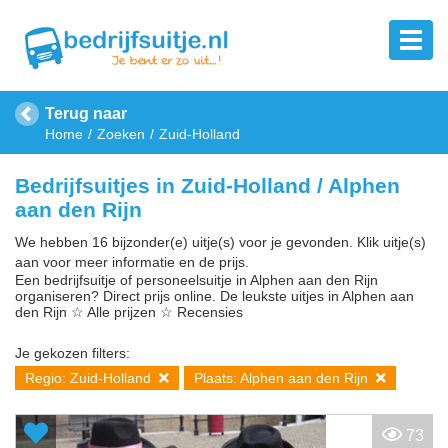
Terug naar
Home
Zoeken
Zuid-Holland
Bedrijfsuitjes in Zuid-Holland / Alphen
aan den Rijn
We hebben 16 bijzonder(e) uitje(s) voor je gevonden. Klik uitje(s)
aan voor meer informatie en de prijs.
Een bedrijfsuitje of personeelsuitje in Alphen aan den Rijn
organiseren? Direct prijs online. De leukste uitjes in Alphen aan
den Rijn ☆ Alle prijzen ☆ Recensies
Je gekozen filters:
Regio: Zuid-Holland
Plaats: Alphen aan den Rijn
73