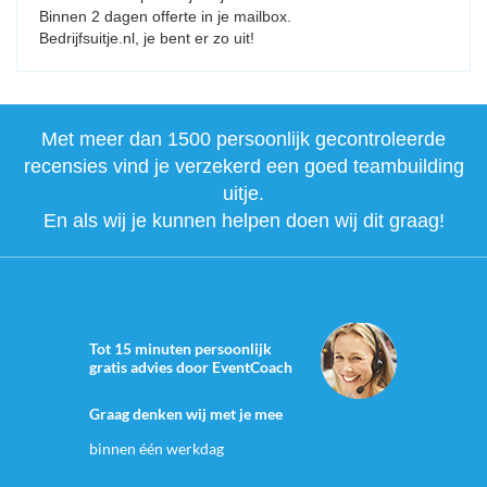
Binnen 2 dagen offerte in je mailbox.
Bedrijfsuitje.nl, je bent er zo uit!
Met meer dan 1500 persoonlijk gecontroleerde
recensies vind je verzekerd een goed teambuilding
uitje.
En als wij je kunnen helpen doen wij dit graag!
Tot 15 minuten persoonlijk
gratis advies door EventCoach
Graag denken wij met je mee
binnen één werkdag