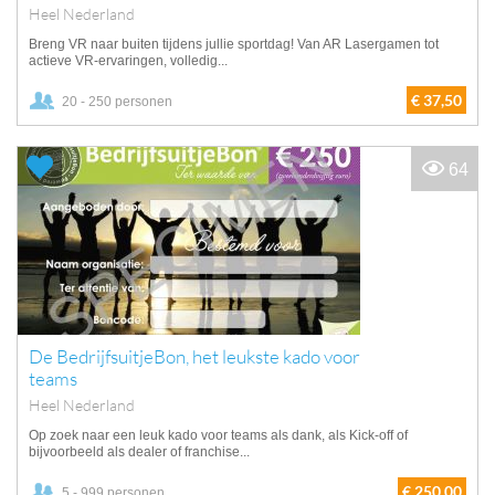
Heel Nederland
Breng VR naar buiten tijdens jullie sportdag! Van AR Lasergamen tot
actieve VR-ervaringen, volledig...
€ 37,50
20 - 250 personen
64
De BedrijfsuitjeBon, het leukste kado voor
teams
Heel Nederland
Op zoek naar een leuk kado voor teams als dank, als Kick-off of
bijvoorbeeld als dealer of franchise...
€ 250,00
5 - 999 personen