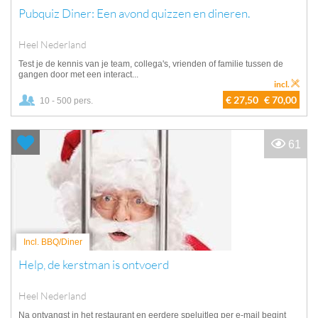
Pubquiz Diner: Een avond quizzen en dineren.
Heel Nederland
Test je de kennis van je team, collega's, vrienden of familie tussen de
gangen door met een interact...
incl.
€ 27,50
€ 70,00
10 - 500 pers.
61
Incl. BBQ/Diner
Help, de kerstman is ontvoerd
Heel Nederland
Na ontvangst in het restaurant en eerdere speluitleg per e-mail begint