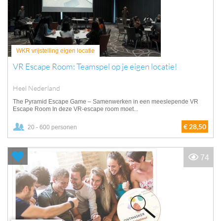
WKR vrijstelling eigen locatie
VR Escape Room: Teamspel op je eigen locatie!
Heel Nederland
The Pyramid Escape Game – Samenwerken in een meeslepende VR
Escape Room In deze VR-escape room moet...
€ 28,50
20 - 600 personen
74