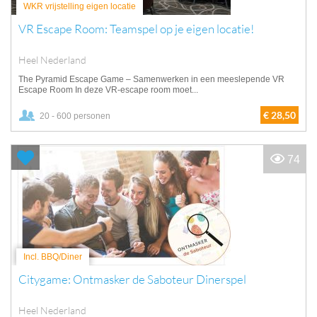
WKR vrijstelling eigen locatie
VR Escape Room: Teamspel op je eigen locatie!
Heel Nederland
The Pyramid Escape Game – Samenwerken in een meeslepende VR
Escape Room In deze VR-escape room moet...
€ 28,50
20 - 600 personen
74
Incl. BBQ/Diner
Citygame: Ontmasker de Saboteur Dinerspel
Heel Nederland