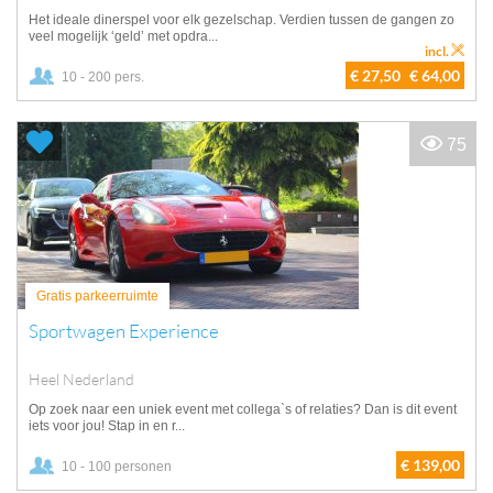
Het ideale dinerspel voor elk gezelschap. Verdien tussen de gangen zo
veel mogelijk ‘geld’ met opdra...
incl.
€ 27,50
€ 64,00
10 - 200 pers.
75
Gratis parkeerruimte
Sportwagen Experience
Heel Nederland
Op zoek naar een uniek event met collega`s of relaties? Dan is dit event
iets voor jou! Stap in en r...
€ 139,00
10 - 100 personen