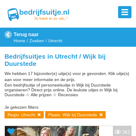
Terug naar
Home
Zoeken
Utrecht
Bedrijfsuitjes in Utrecht / Wijk bij
Duurstede
We hebben 17 bijzonder(e) uitje(s) voor je gevonden. Klik uitje(s)
aan voor meer informatie en de prijs.
Een bedrijfsuitje of personeelsuitje in Wijk bij Duurstede
organiseren? Direct prijs online. De leukste uitjes in Wijk bij
Duurstede ☆ Alle prijzen ☆ Recensies
Je gekozen filters:
Regio: Utrecht
Plaats: Wijk bij Duurstede
362