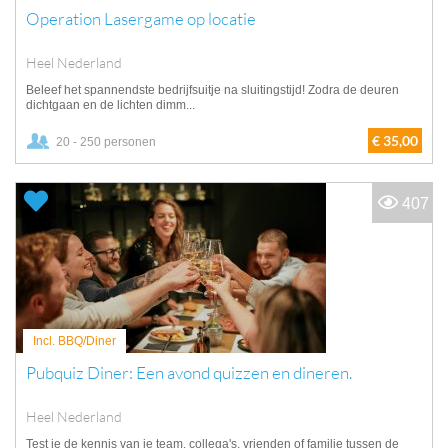
Operation Lasergame op locatie
Heel Nederland
Beleef het spannendste bedrijfsuitje na sluitingstijd! Zodra de deuren
dichtgaan en de lichten dimm...
€ 35,00
20 - 250 personen
407
Incl. BBQ/Diner
Pubquiz Diner: Een avond quizzen en dineren.
Heel Nederland
Test je de kennis van je team, collega's, vrienden of familie tussen de