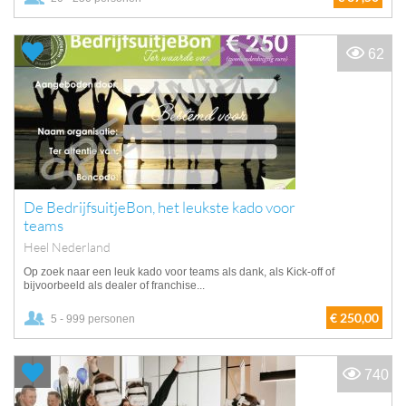
62
De BedrijfsuitjeBon, het leukste kado voor
teams
Heel Nederland
Op zoek naar een leuk kado voor teams als dank, als Kick-off of
bijvoorbeeld als dealer of franchise...
€ 250,00
5 - 999 personen
740