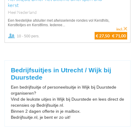
kerst
Heel Nederland
Een feestelijke afsluiter met afwisselende rondes vol Kersthits,
Kerstfeitjes en Kerstfilms. Iederee...
incl.
€ 27,50
€ 71,00
10 - 500 pers.
Bedrijfsuitjes in Utrecht / Wijk bij
Duurstede
Een bedrijfsuitje of personeelsuitje in Wijk bij Duurstede
organiseren?
Vind de leukste uitjes in Wijk bij Duurstede en lees direct de
recensies op Bedrijfsuitje.nl.
Binnen 2 dagen offerte in je mailbox.
Bedrijfsuitje.nl, je bent er zo uit!