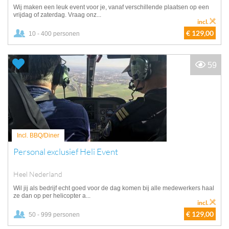
Wij maken een leuk event voor je, vanaf verschillende plaatsen op een
vrijdag of zaterdag. Vraag onz...
incl.
€ 129,00
10 - 400 personen
59
Incl. BBQ/Diner
Personal exclusief Heli Event
Heel Nederland
Wil jij als bedrijf echt goed voor de dag komen bij alle medewerkers haal
ze dan op per helicopter a...
incl.
€ 129,00
50 - 999 personen