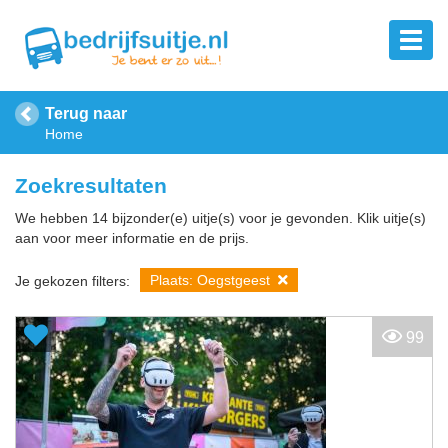
Terug naar
Home
Zoekresultaten
We hebben 14 bijzonder(e) uitje(s) voor je gevonden. Klik uitje(s)
aan voor meer informatie en de prijs.
Plaats: Oegstgeest
Je gekozen filters:
99